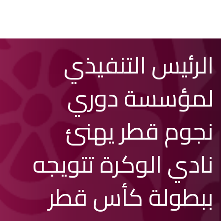
تخطي
Search
الرئيس التنفيذي
إلى
المحتوى
الرئيسي
لمؤسسة دوري
نجوم قطر يهنئ
نادي الوكرة تتويجه
ببطولة كأس قطر