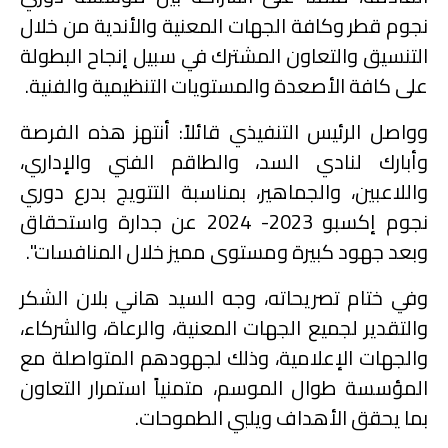
نجوم قطر وكافة الجهات المعنية والأندية من خلال
التنسيق والتعاون المشترك في سبيل إنجاح البطولة
على كافة الأصعدة والمستويات التنظيمية والفنية.
وواصل الرئيس التنفيذي قائلاً: أنتهز هذه الفرصة
وأبارك لنادي السد، والطاقم الفني والإداري،
واللاعبين، والجماهير، بمناسبة التتويج بدرع دوري
نجوم إكسبو 2023- 2024 عن جدارة واستحقاق
وبعد جهود كبيرة ومستوى مميز خلال المنافسات".
وفي ختام تصريحاته، وجه السيد هاني بلان الشكر
والتقدير لجميع الجهات المعنية، والرعاة، والشركاء،
والجهات الإعلامية، وذلك لجهودهم المتواصلة مع
المؤسسة طوال الموسم، متمنياً استمرار التعاون
بما يحقق الأهداف ويلبي الطموحات.