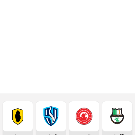
الشحانية
مساء
الأحد 5
مايو
2024.
إقرأ المزيد
أحدث الأخبار