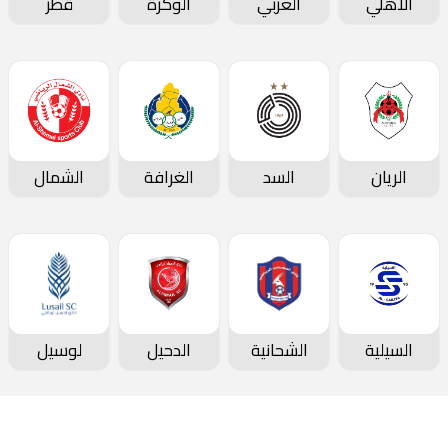
الأهلي
العربي
الوكرة
قطر
الريان
السد
الغرافة
الشمال
السيلية
الشحانية
الدحيل
لوسيل