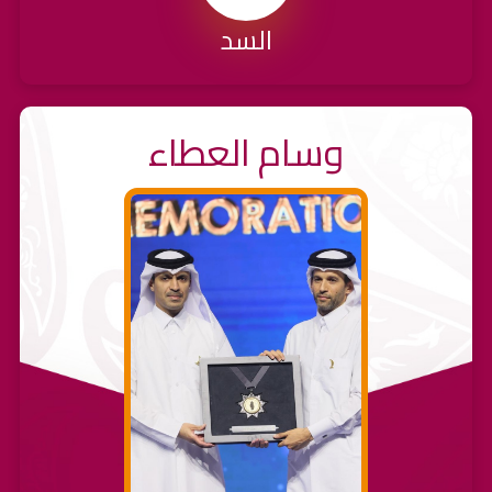
السد
وسام العطاء