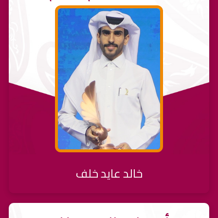
خالد عايد خلف