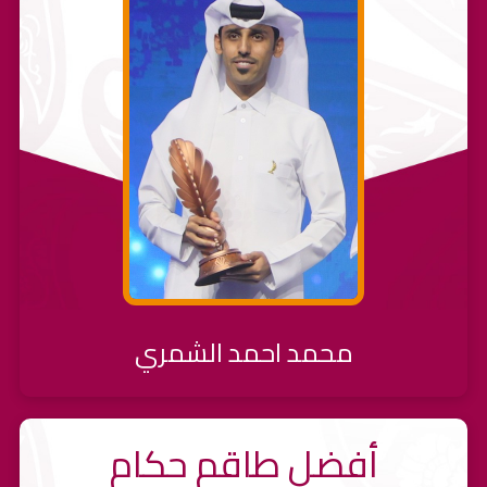
محمد احمد الشمري
أفضل طاقم حكام