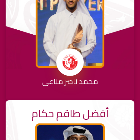
محمد ناصر مناعي
أفضل طاقم حكام