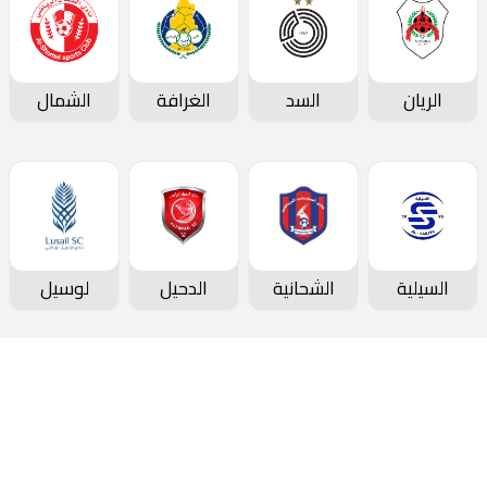
الريان
السد
الغرافة
الشمال
السيلية
الشحانية
الدحيل
لوسيل