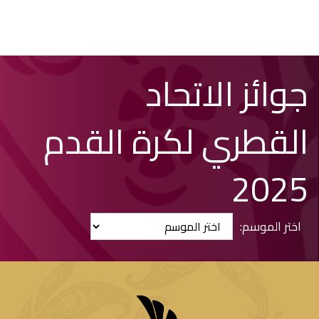
تخطي
Search
جوائز الاتحاد
إلى
المحتوى
الرئيسي
القطري لكرة القدم
2025
:اختر الموسم