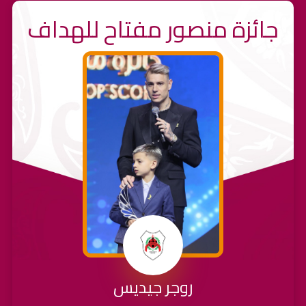
جائزة منصور مفتاح للهداف
روجر جيديس