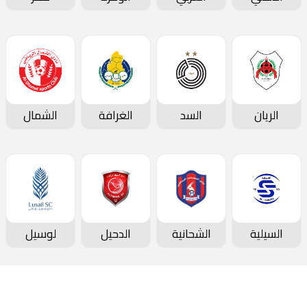
الريان
السد
الغرافة
الشمال
السيلية
الشحانية
الدحيل
لوسيل