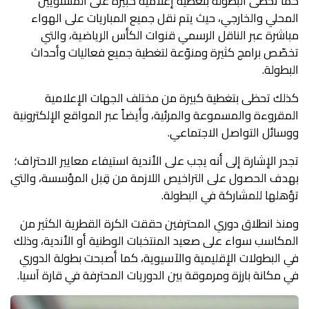
كما تحظى البطولة بتغطية إعلامية كبيرة على المستويين
المحلي والخارجي، حيث يتم نقل جميع المباريات على الهواء
مباشرة عبر الناقل الرسمي قنوات الكأس الرياضية، والتي
تخصّص برامج كثيرة ومنوّعة لتغطية جميع فعاليات وأحداث
البطولة.
كذلك تحظى بتغطية كبيرة من مختلف الجهات الإعلامية
المقروءة والمسموعة والمرئية، وأيضاً عبر المواقع الإلكترونية
ووسائل التواصل الاجتماعي.
تجدر الإشارة إلى أنه يجب على الأندية استيفاء معايير الاحتراف؛
بهدف الحصول على التراخيص اللازمة من قِبل المؤسسة، والتي
تؤهلها للمشاركة في البطولة.
ومنذ انطلاق دوري المحترفين حققت الكرة القطرية الكثير من
المكاسب سواء على صعيد المنتخبات الوطنية أو الأندية، وذلك
في البطولات الإقليمية والآسيوية، كما أصبحت بطولة الدوري
في مكانة بارزة ومرموقة بين الدوريات المحترفة في قارة آسيا.