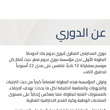
تخطي
Search
عن الدوري
إلى
المحتوى
الرئيسي
دوري المحترفين القطري (دوري نجوم بنك الدوحة)
البطولة الأولى لدى مؤسسة دوري نجوم قطر، حيث تُقامُ كل
موسم بمشاركة 12 نادياً، تتنافس على مدى 22 أسبوعاً
لتحقيق اللقب.
وتولي المؤسسة هذه البطولة اهتماماً كبيراً من حيث الترتيبات
والتجهيزات والمتابعة الدقيقة لكل ما يحدث؛ بهدف الارتقاء
بالمستويات الفنية للبطولة، مما ينعكس إيجابياً على مستوى
المنتخبات الوطنية وكرة القدم الاحترافية القطرية.