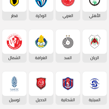
الأهلي
العربي
الوكرة
قطر
الريان
السد
الغرافة
الشمال
السيلية
الشحانية
الدحيل
لوسيل