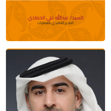
السيد/ عبدالله علي الحمادي
المدير التنفيذي للعمليات