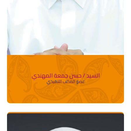
السيد / حسن جمعة المهندي
عضو المكتب التنفيذي