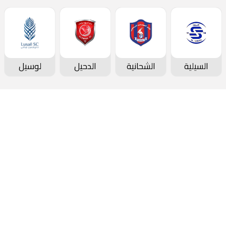
السيلية
الشحانية
الدحيل
لوسيل
دوري نجوم بنك الدوحة
جدول المباريات و النتائج
ترتيب الفرق