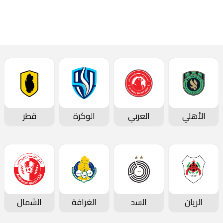
الأهلي
العربي
الوكرة
قطر
الريان
السد
الغرافة
الشمال