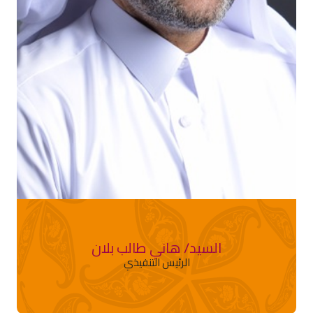
السيد/ هاني طالب بلان
الرئيس التنفيذي