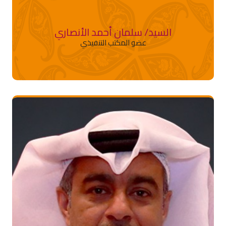
السيد/ سلمان أحمد الأنصاري
عضو المكتب التنفيذي