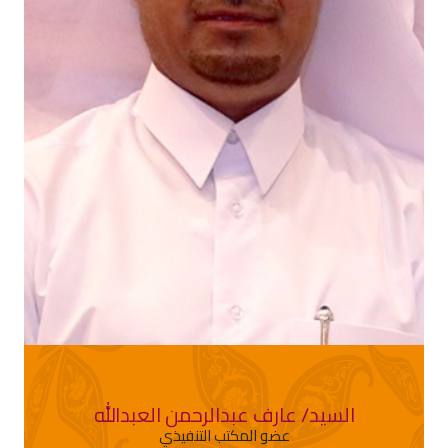
السيد/ عارف عبدالرحمن العبدالله
عضو المكتب التنفيذي