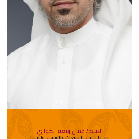
السيد/ حسن ربيعة الكواري
المدير التنفيذي للمبيعات و التسويق والإتصال