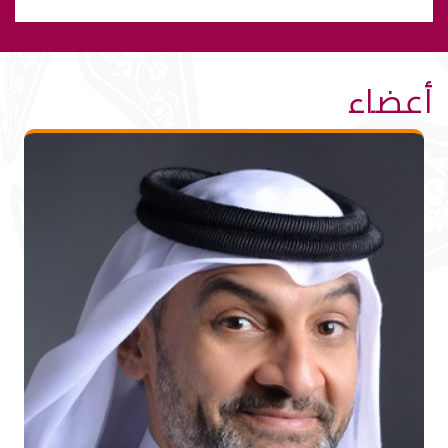
أعضاء