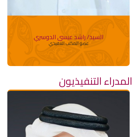
السيد/ راشد عيسى الدوسري
عضو المكتب التنفيذي
المدراء التنفيذيون