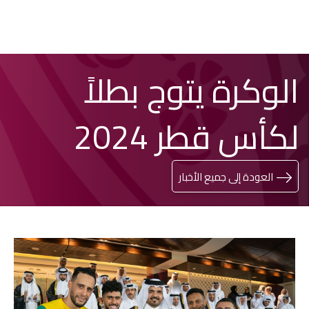
تخطي
Search
الوكرة يتوج بطلاً
إلى
المحتوى
الرئيسي
لكأس قطر 2024
العودة إلى جميع الأخبار