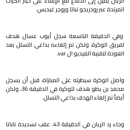
الريان يميل إلى الدفاع مع الإبقاء على خيار الكرات
المرتدة عبر رودريجو تباتا وروجر غيديس.
وفي الدقيقة التاسعة سجل أيوب عسال هدف
لفريق الوكرة، ولكن تم إلغاءه بداعي التسلل بعد
العودة لتقنية الفيديو ال var.
واصل الوكرة سيطرته على المباراة، قبل أن يسجل
محمد بن يطو هدف للوكرة في الدقيقة 36، ولكن
أيضاً تم إلغاء الهدف بداعي التسلل.
وجاء رد الريان في الدقيقة 43، عقب تسديدة تاباتا