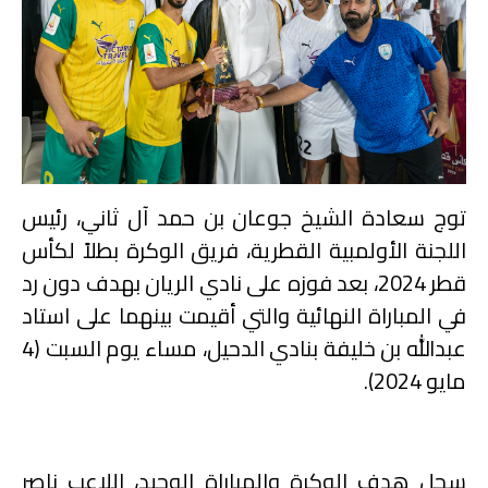
توج سعادة الشيخ جوعان بن حمد آل ثاني، رئيس
اللجنة الأولمبية القطرية، فريق الوكرة بطلاً لكأس
قطر 2024، بعد فوزه على نادي الريان بهدف دون رد
في المباراة النهائية والتي أقيمت بينهما على استاد
عبدالله بن خليفة بنادي الدحيل، مساء يوم السبت (4
مايو 2024).
سجل هدف الوكرة والمباراة الوحيد، اللاعب ناصر