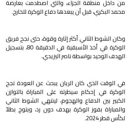
من داخل منطقة الجزاء، والتي اصطدمت بعارضة
محمد البكري، قبل أن يبعدها دفاع الوكرة للخارج.
وكان الشوط الثاني أكثر إثارة وقوة، حتى نجح فريق
الوكرة في أخذ الأسبقية في الدقيقة 80، بتسجيل
الهدف الوحيد بواسطة ناصر اليزيدي.
في الوقت الذي كان الريان يبحث عن العودة نجح
الوكرة في إحكام سيطرته على المباراة بالتوازن
الكبير بين الدفاع والهجوم، لينتهي الشوط الثاني
والمباراة بفوز الوكرة بهدف دون رد، ويتوج بطلاً
لكأس قطر 2024.