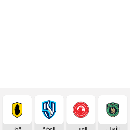
مساء
الأحد 5
مايو
2024.
إقرأ المزيد
أحدث الأخبار
الأهلي
العربي
الوكرة
قطر