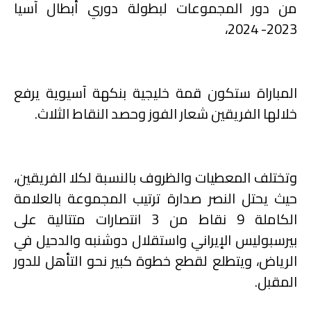
من دور المجموعات لبطولة دوري أبطال آسيا
2023- 2024،
المباراة ستكون قمة خليجية بنكهة آسيوية يرفع
خلالها الفريقين شعار الفوز وحصد النقاط الثلاث.
وتختلف المعطيات والظروف بالنسبة لكلا الفريقين،
حيث يحتل النصر صدارة ترتيب المجموعة بالعلامة
الكاملة 9 نقاط من 3 انتصارات متتالية على
بيرسبوليس الإيراني واستقلال دوشنبه والدحيل في
الرياض، ويتطلع لقطع خطوة كبير نحو التأهل للدور
المقبل.