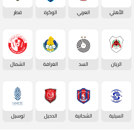
الأهلي
العربي
الوكرة
قطر
الريان
السد
الغرافة
الشمال
السيلية
الشحانية
الدحيل
لوسيل