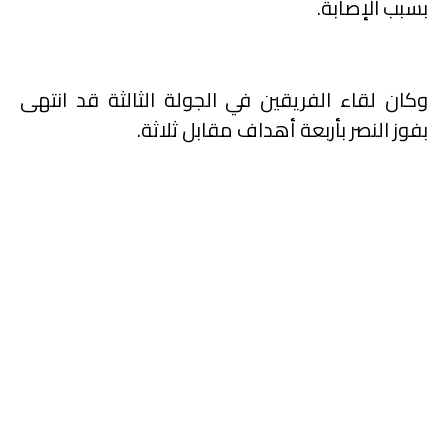
بسبب الإصابة.
وكان لقاء الفريقين في الجولة الثالثة قد انتهى
بفوز النصر بأربعة أهداف مقابل ثلاثة.
جابرييل بيريرا وأيوب عسال
ضمن أفضل 100 لاعب تحت