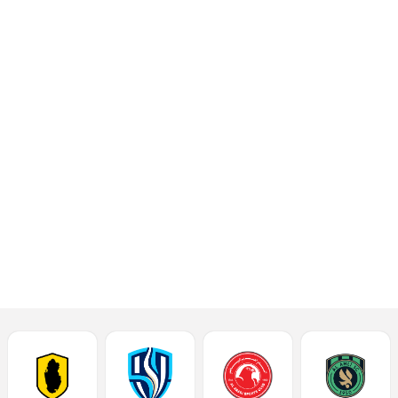
المجموعة الثانية من دور
المجموعات لدوري أبطال آسيا
للموسم 2023-2024، خلال
المباراة التي يستضيفها استاد
عمان الدولي، في التاسعة
مساء يوم الإثنين الموافق 6
نوفمبر 2023.
إقرأ المزيد
أحدث الأخبار