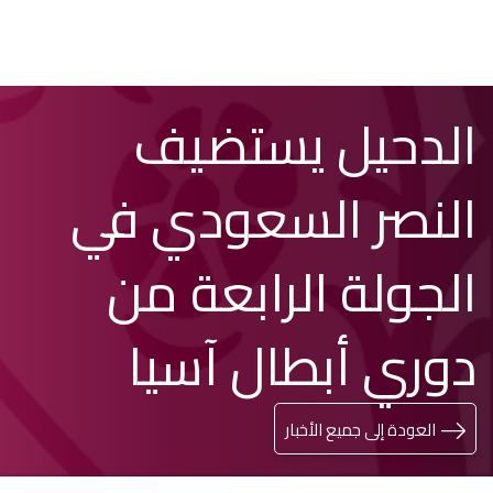
تخطي
Search
الدحيل يستضيف
إلى
المحتوى
الرئيسي
النصر السعودي في
الجولة الرابعة من
دوري أبطال آسيا
العودة إلى جميع الأخبار