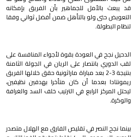
قد يبعث بالأمل للجماهير بأن الفريق بإمكانه
التعويض حتى ولو بالتأهل ضمن أفضل ثواني وفقا
لنظام البطولة.
الدحيل نجح في العودة بقوة لأجواء المنافسة على
لقب الدوري بانتصار على الريان في الجولة الثامنة
بنتيجة 3-2 بعد مباراة ماراثونية حقق خلالها الفريق
ريمونتادا بعدما أن كان متأخرا بهدفين نظيفين،
ليحتل المركز الرابع في الترتيب خلف السد والغرافة
والوكرة.
بينما نجح النصر في تقليص الفارق مع الهلال متصدر