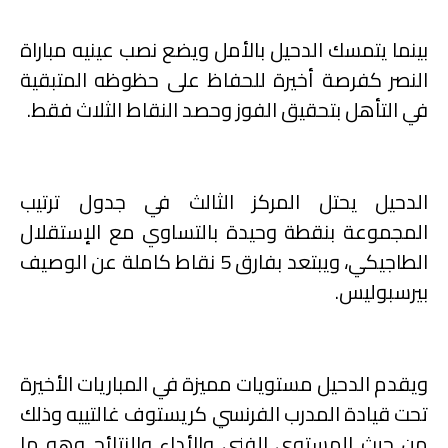
بينما يتمسك الدحيل بالأمل ويضع نصب عينيه مباراة
النصر كفرصة أخيرة للحفاظ على حظوظه المتبقية
في التأهل بتحقيق الفوز وحصد النقاط الثلاث فقط.
الدحيل يحتل المركز الثالث في جدول ترتيب
المجموعة بنقطة وحيدة بالتساوي مع الإستقلال
الطاجيكي، ويبتعد بفارق 5 نقاط كاملة عن الوصيف
بيرسبوليس.
ويقدم الدحيل مستويات مميزة في المباريات الأخيرة
تحت قيادة المدرب الفرنسي كريستوف غالتييه وذلك
من حيث المستوى الفني والأداء والنتائج وهو ما