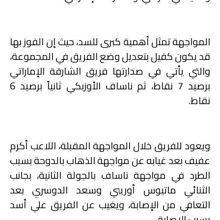
المواجهة تمثل أهمية كبرى للسد، حيث إن الفوز بها
قد يكون كفيل بتعديل وضع الفريق في المجموعة،
والتي يأتي في صدارتها فريق الشارقة الإماراتي
برصيد 7 نقاط، ثم ناساف الأوزبكي ثانياً برصيد 6
نقاط
.
ويعود للفريق خلال المواجهة المقبلة، اللاعب أكرم
عفيف بعد غيابه عن مواجهة الذهاب بالدوحة بسبب
الطرد في مواجهة ناساف بالجولة الثانية، بجانب
الثنائي ماتيوس أوريبي وسعد الدوسري بعد
التعافي من الإصابة، ويغيب عن الفريق علي أسد
بسبب الإصابة.