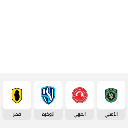
من دور المجموعات لبطولة
دوري أبطال آسيا 2023- 2024،
إقرأ المزيد
أحدث الأخبار
الأهلي
العربي
الوكرة
قطر