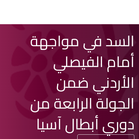
تخطي
Search
السد في مواجهة
إلى
المحتوى
الرئيسي
أمام الفيصلي
الأردني ضمن
الجولة الرابعة من
دوري أبطال آسيا