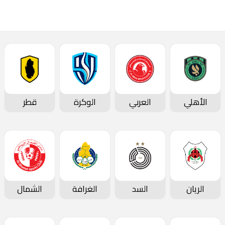
المؤتمرات الصحفية
الأهلي
العربي
الوكرة
قطر
الريان
السد
الغرافة
الشمال