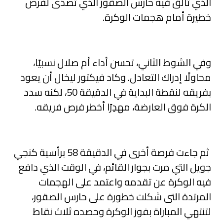
الذي تألق فيه حارس الصقور الذي تصدى لفرص
خطيرة أمام هجمات الوكرة.
وفي الشوط الثاني، تحسن أداء أم صلال نسبيًا،
محاولًا إدراك التعادل. وكاد فيكتور ليخال أن يعود
بفريقه لنقطة البداية في الدقيقة 50، لكنه سدد
الكرة فوق العارضة، مهدِرًا أخطر فرص فريقه.
ثم جاءت فرصة أخرى في الدقيقة 58 برأسية كنجي
جويل التي مرت بجوار القائم، في الوقت الذي دافع
فيه الوكرة عن تقدمه واعتمد على الهجمات
المرتدة التى شكلت خطورة على حارس الصقور،
لتنتهي المباراة بفوز الوكرة وحصده ثلاث نقاط