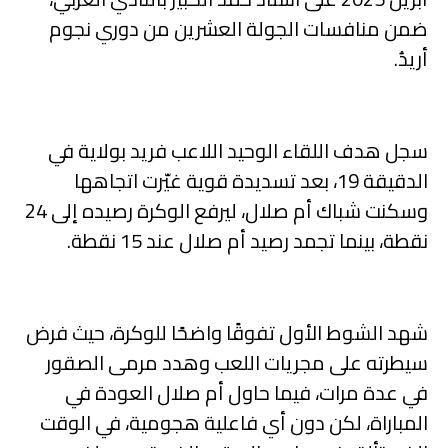
ضمن منافسات الجولة العشرين من دوري نجوم
أريدُ.
سجل هدف اللقاء الوحيد اللاعب فريد بولاية في
الدقيقة 19، بعد تسديدة قوية غيّرت اتجاهها
وسكنت شباك أم صلال، ليرفع الوكرة رصيده إلى 24
نقطة، بينما تجمد رصيد أم صلال عند 15 نقطة.
شهد الشوط الأول تفوقًا واضحًا للوكرة، حيث فرض
سيطرته على مجريات اللعب وهدد مرمى الصقور
في عدة مرات، فيما حاول أم صلال العودة في
المباراة، لكن دون أي فاعلية هجومية، في الوقت