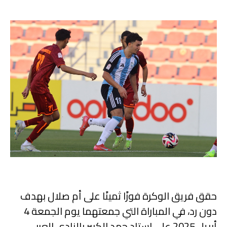
حقق فريق الوكرة فوزًا ثمينًا على أم صلال بهدف
دون رد، في المباراة التي جمعتهما يوم الجمعة 4
أبريل 2025 على استاد حمد الكبير بالنادي العربي،