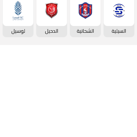
السيلية
الشحانية
الدحيل
لوسيل
دوري نجوم بنك الدوحة
جدول المباريات و النتائج
ترتيب الفرق
ترتيب الهدافين