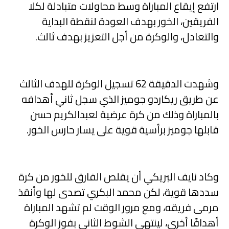
ارتفع إيقاع المباراة وسط محاولات متبادلة لكلا
الفريقين، الخور بهدف العودة لنقطة البداية
والتعادل، والوكرة من أجل التعزيز بهدف ثالث.
وشهدت الدقيقة 62 تسجيل الوكرة للهدف الثالث
عن طريق ريكاردو جوميز الذي سجل ثاني أهدافه
بالمباراة وذلك من كرة عرضية لعبدالكريم حسن
قابلها جوميز برأسية قوية على يسار حارس الخور.
وكاد نايف البريكي أن يقلص الفارق للخور من كرة
سددها قوية، لكن محمد البكري تصدى لها وأنقذ
مرمى فريقه، ومع مرور الوقت لم تشهد المباراة
أهدافًا أخرى، لينتهي الشوط الثاني بفوز الوكرة