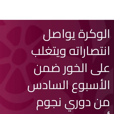
تخطي
Search
الوكرة يواصل
إلى
المحتوى
الرئيسي
انتصاراته ويتغلب
على الخور ضمن
الأسبوع السادس
من دوري نجوم