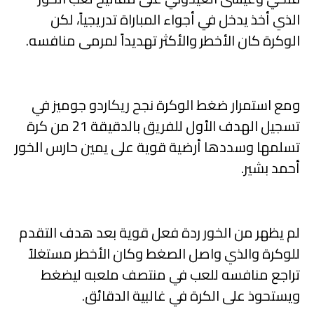
الذي أخذ يدخل في أجواء المباراة تدريجياً، لكن
الوكرة كان الأخطر والأكثر تهديداً لمرمى منافسه.
ومع استمرار ضغط الوكرة نجح ريكاردو جوميز في
تسجيل الهدف الأول للفريق بالدقيقة 21 من كرة
تسلمها وسددها أرضية قوية على يمين حارس الخور
أحمد بشير.
لم يظهر من الخور ردة فعل قوية بعد هدف التقدم
للوكرة والذي واصل الصغط وكان الأخطر مستغلاً
تراجع منافسه للعب في منتصف ملعبه ليضغط
ويستحوذ على الكرة في غالبية الدقائق.