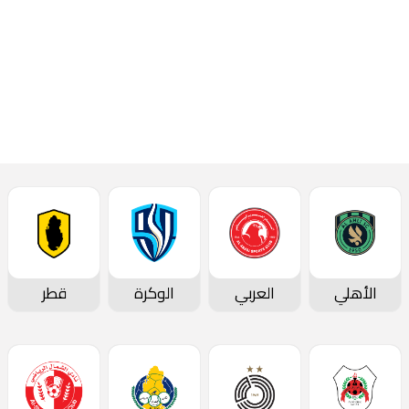
تقارير المباريات
الأهلي
العربي
الوكرة
قطر