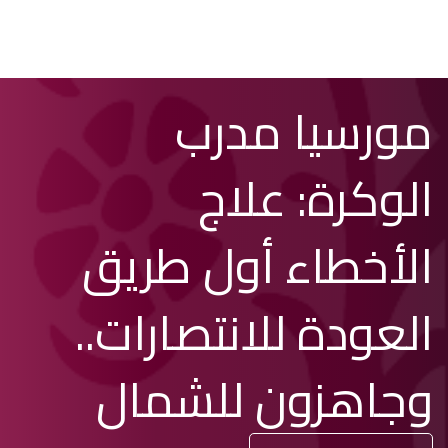
تخطي
Search
مورسيا مدرب
إلى
المحتوى
الرئيسي
الوكرة: علاج
الأخطاء أول طريق
العودة للانتصارات..
وجاهزون للشمال