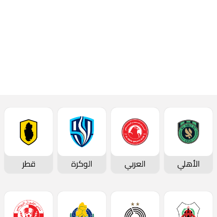
إقرأ المزيد
المؤتمرات الصحفية
الأهلي
العربي
الوكرة
قطر