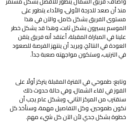
وأضاف: فريق الشمال يتطور للأفضل بشكل مستمر
منذ أن صعد للدرجة الأولى، والأداء يتطور على
مستوى الفريق بشكل كامل، والآن في هذا
الموسم يسيرون بشكل ثابت، وهذا قد يشكل خطر
علينا في المباراة المقبلة، أعتقد أنه فريق يتقن
العودة في النتائج، ويريد أن ينتهز الفرصة للصعود
في الترتيب، وستكون مواجهته صعبة جداً.
وتابع: طموحي في الفترة المقبلة يتركز أولًا على
الفوز في لقاء الشمال، وفي حالة حدوث ذلك
سنقترب من المركز الثاني، وبشكل عام يجب أن
نكون طموحين، وكل التفاصيل مهمة، وسنأخذ كل
خطوة بشكل جدي لأن الآن كل شيء مهم.