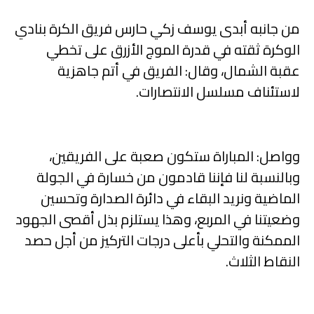
من جانبه أبدى يوسف زكي حارس فريق الكرة بنادي
الوكرة ثقته في قدرة الموج الأزرق على تخطي
عقبة الشمال، وقال: الفريق في أتم جاهزية
لاستئناف مسلسل الانتصارات.
وواصل: المباراة ستكون صعبة على الفريقين،
وبالنسبة لنا فإننا قادمون من خسارة في الجولة
الماضية ونريد البقاء في دائرة الصدارة وتحسين
وضعيتنا في المربع، وهذا يستلزم بذل أقصى الجهود
الممكنة والتحلي بأعلى درجات التركيز من أجل حصد
النقاط الثلاث.