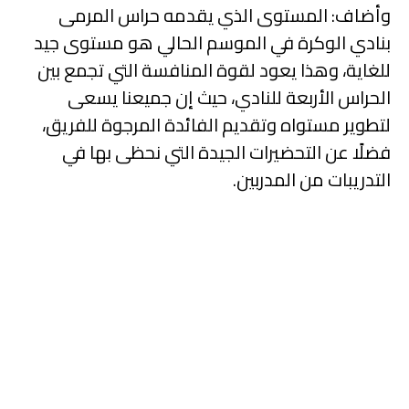
وأضاف: المستوى الذي يقدمه حراس المرمى
بنادي الوكرة في الموسم الحالي هو مستوى جيد
للغاية، وهذا يعود لقوة المنافسة التي تجمع بين
الحراس الأربعة للنادي، حيث إن جميعنا يسعى
لتطوير مستواه وتقديم الفائدة المرجوة للفريق،
فضلًا عن التحضيرات الجيدة التي نحظى بها في
التدريبات من المدربين.
مؤسسة دوري نجوم قطر تعلن
عن موعد بطولة كأس قطر
2024