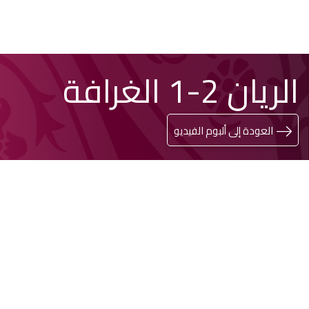
تخطي
Search
الريان 2-1 الغرافة
إلى
المحتوى
الرئيسي
العودة إلى ألبوم الفيديو