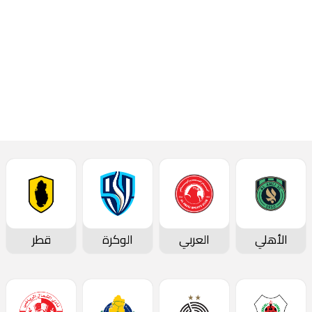
الريان
الغرافة
الأهلي
العربي
الوكرة
قطر