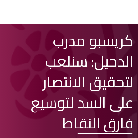
تخطي
Search
كريسبو مدرب
إلى
المحتوى
الرئيسي
الدحيل: سنلعب
لتحقيق الانتصار
على السد لتوسيع
فارق النقاط