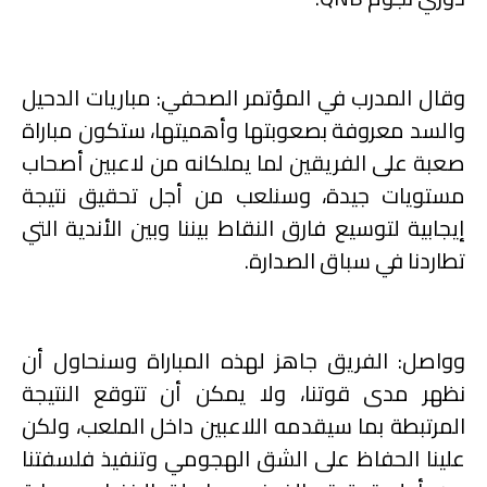
وقال المدرب في المؤتمر الصحفي: مباريات الدحيل
والسد معروفة بصعوبتها وأهميتها، ستكون مباراة
صعبة على الفريقين لما يملكانه من لاعبين أصحاب
مستويات جيدة، وسنلعب من أجل تحقيق نتيجة
إيجابية لتوسيع فارق النقاط بيننا وبين الأندية التي
تطاردنا في سباق الصدارة
.
وواصل: الفريق جاهز لهذه المباراة وسنحاول أن
نظهر مدى قوتنا، ولا يمكن أن تتوقع النتيجة
المرتبطة بما سيقدمه اللاعبين داخل الملعب، ولكن
علينا الحفاظ على الشق الهجومي وتنفيذ فلسفتنا