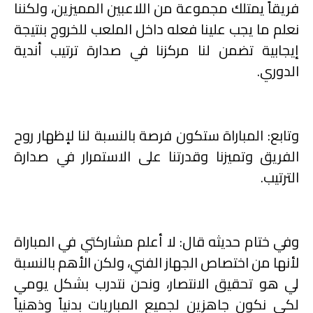
فريقاً يمتلك مجموعة من اللاعبين المميزين، ولكننا
نعلم ما يجب علينا فعله داخل الملعب للخروج بنتيجة
إيجابية تضمن لنا مركزنا في صدارة ترتيب أندية
الدوري
.
وتابع: المباراة ستكون فرصة بالنسبة لنا لإظهار روح
الفريق وتميزنا وقدرتنا على الاستمرار في صدارة
الترتيب
.
وفي ختام حديثه قال: لا أعلم مشاركتي في المباراة
لأنها من اختصاص الجهاز الفني، ولكن الأهم بالنسبة
لي هو تحقيق الانتصار، ونحن نتدرب بشكل يومي
لكي نكون جاهزين لجميع المباريات بدنياً وذهنياً