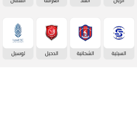
الريان
السد
الغرافة
الشمال
السيلية
الشحانية
الدحيل
لوسيل
دوري نجوم بنك الدوحة
جدول المباريات و النتائج