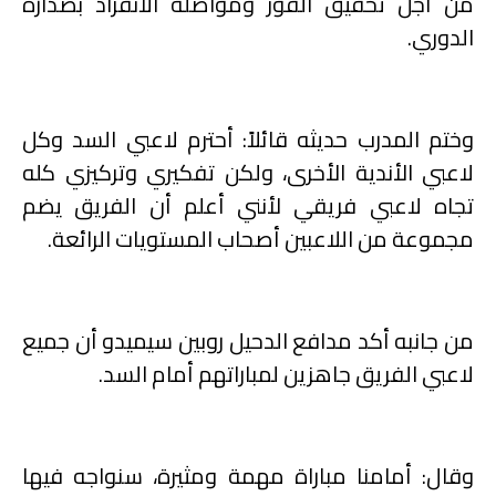
من أجل تحقيق الفوز ومواصلة الانفراد بصدارة
الدوري
.
وختم المدرب حديثه قائلاً: أحترم لاعبي السد وكل
لاعبي الأندية الأخرى، ولكن تفكيري وتركيزي كله
تجاه لاعبي فريقي لأنني أعلم أن الفريق يضم
مجموعة من اللاعبين أصحاب المستويات الرائعة
.
من جانبه أكد مدافع الدحيل روبين سيميدو أن جميع
لاعبي الفريق جاهزين لمباراتهم أمام السد.
وقال: أمامنا مباراة مهمة ومثيرة، سنواجه فيها