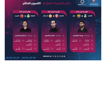
كريسبو مدرب