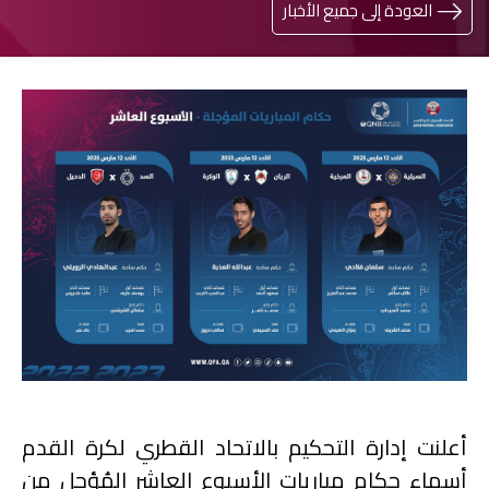
العودة إلى جميع الأخبار
أعلنت إدارة التحكيم بالاتحاد القطري لكرة القدم
أسماء حكام مباريات الأسبوع العاشر المُؤجل من