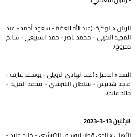
الريان
x
الوكرة: (عبد الله العذبة - سعود أحمد - عبد
المجيد الكربي - محمد ناصر - حمد السبيعي - سالم
دحروج).
السد
x
الدحيل: (عبد الهادي الرويلي - يوسف عارف -
ماجد هديرس - سلطان الشرشني - محمد المزيد -
خالد عايد).
الإثنين 13-3-2023
الأهلي
x
نادي قطر: (يوسف الشرشني - خالد عايد -