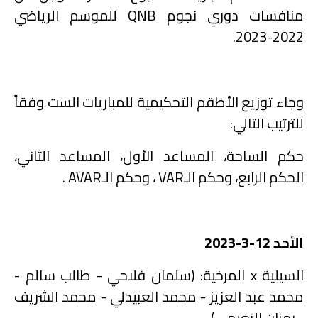
منافسات دوري نجوم
QNB
للموسم الرياضي
.
2022-2023
وجاء توزيع الأطقم التحكيمية للمباريات الست وفقاً
للترتيب التالي:
حكم الساحة، المساعد الأول، المساعد الثاني،
الحكم الرابع، وحكم الـ
VAR
، وحكم الـ
AVAR
.
الأحد 12-3-2023
السيلية
x
المرخية: (سلمان فلاحي - طالب سالم -
محمد عبد العزيز - محمد العبيدلي - محمد الشريف
- رمزان النعيمي).