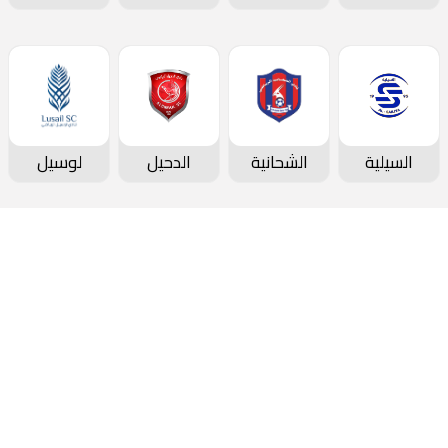
السيلية
الشحانية
الدحيل
لوسيل
دوري نجوم بنك الدوحة
جدول المباريات و النتائج