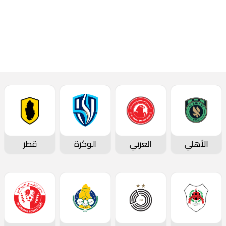
تقارير المباريات
الأهلي
العربي
الوكرة
قطر