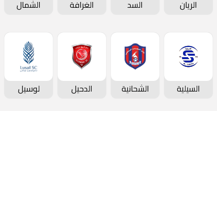
الريان
السد
الغرافة
الشمال
السيلية
الشحانية
الدحيل
لوسيل
دوري نجوم بنك الدوحة
جدول المباريات و النتائج