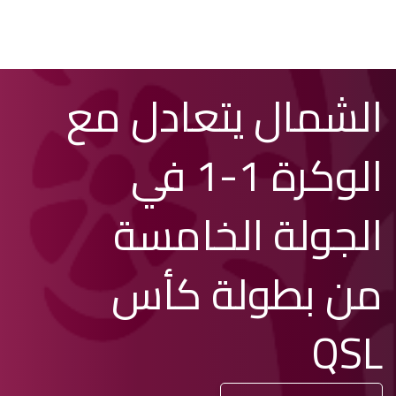
تخطي
Search
الشمال يتعادل مع
إلى
المحتوى
الرئيسي
الوكرة 1-1 في
الجولة الخامسة
من بطولة كأس
QSL