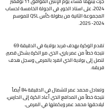
جرت بينهما مساء يوم الإثنين الموافق 11 نوفمبر
2024، على استاد الخور، في الجولة الخامسة لحساب
المجموعة الثانية من بطولة كأس QSL للموسم
2024- 2025.
تقدم الوكرة بهدف فريد بولاية في الدقيقة 69
نتيجة خطأ من عمر باري، الذي مرر الكرة بشكل قصير،
لتصل إلى بولاية الذي انفرد بالمرمى وسجل هدف
فريقه.
وتعادل محمد عمر للشمال في الدقيقة 84 أيضاً
نتيجة خطأ من المدافع الذي أعاد الكرة إلى الحارس،
ليلاحقها محمد عمر ويكملها في المرمى.