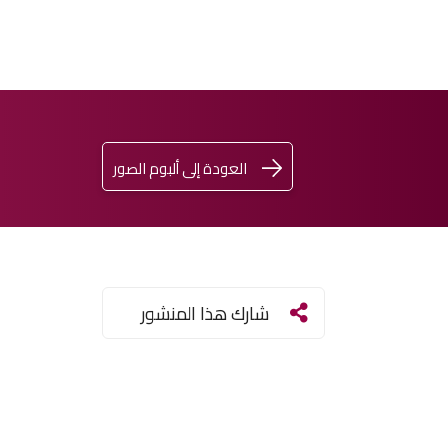
العودة إلى ألبوم الصور
اشترِ
تسجيل
ENGLISH
الدخول
تذكرتك
شارك هذا المنشور