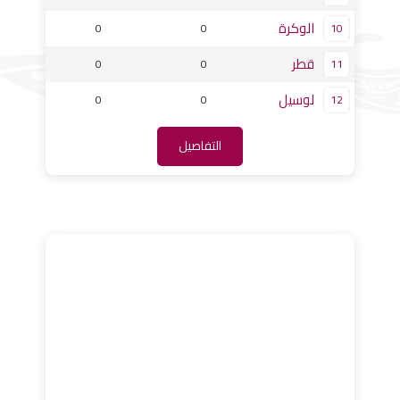
الوكرة
0
0
10
قطر
0
0
11
لوسيل
0
0
12
التفاصيل
المباريات القادمة
النتائج
17:15
استاد لوسيل