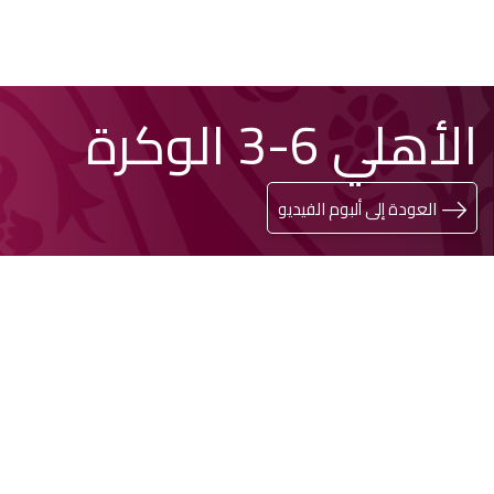
تخطي
Search
الأهلي 6-3 الوكرة
إلى
المحتوى
الرئيسي
العودة إلى ألبوم الفيديو