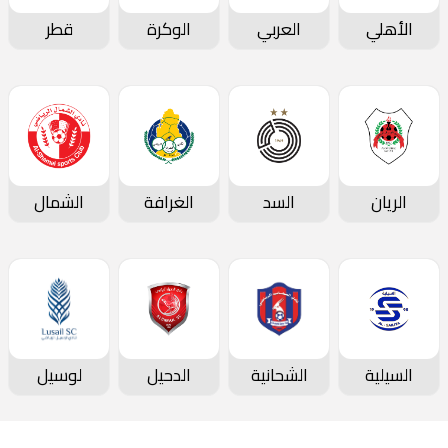
الأهلي
العربي
الوكرة
قطر
الريان
السد
الغرافة
الشمال
السيلية
الشحانية
الدحيل
لوسيل