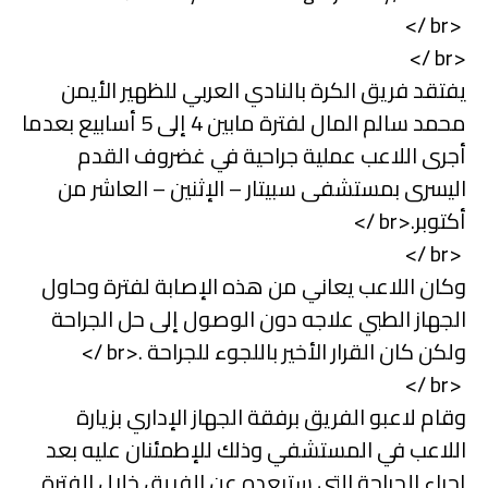
<br />
<br />
يفتقد فريق الكرة بالنادي العربي للظهير الأيمن
محمد سالم المال لفترة مابين 4 إلى 5 أسابيع بعدما
أجرى اللاعب عملية جراحية في غضروف القدم
اليسرى بمستشفى سبيتار – الإثنين – العاشر من
أكتوبر.<br />
<br />
وكان اللاعب يعاني من هذه الإصابة لفترة وحاول
الجهاز الطبي علاجه دون الوصول إلى حل الجراحة
ولكن كان القرار الأخير باللجوء للجراحة .<br />
<br />
وقام لاعبو الفريق برفقة الجهاز الإداري بزيارة
اللاعب في المستشفي وذلك للإطمئنان عليه بعد
إجراء الجراحة التي ستبعده عن الفريق خلال الفترة