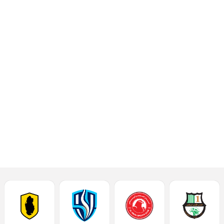
الأهلي
يتعادل
مع
الشمال
ودياً
إقرأ المزيد
أحدث الأخبار