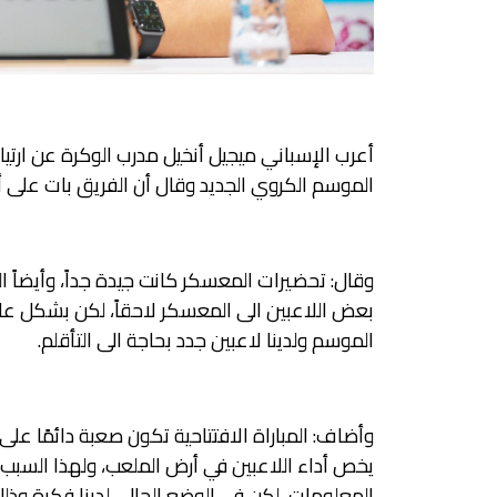
أعرب الإسباني ميجيل أنخيل مدرب الوكرة عن ارتي
الموسم الكروي الجديد وقال أن الفريق بات على أ
وقال: تحضيرات المعسكر كانت جيدة جداً، وأيضاً ال
بعض اللاعبين الى المعسكر لاحقاً، لكن بشكل عام
الموسم ولدينا لاعبين جدد بحاجة الى التأقلم.
وأضاف: المباراة الافتتاحية تكون صعبة دائمًا عل
يخص أداء اللاعبين في أرض الملعب، ولهذا السبب
المعلومات، لكن في الوضع الحالي لدينا فكرة وذلك 