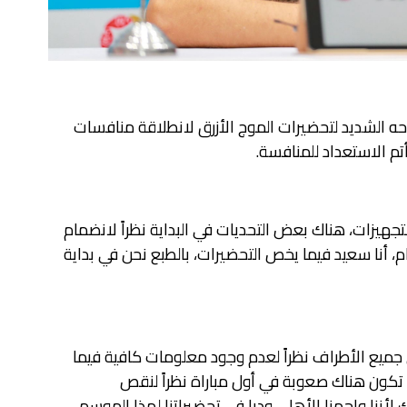
احه الشديد لتحضيرات الموج الأزرق لانطلاقة منافسات
تم الاستعداد للمنافسة.
تجهيزات، هناك بعض التحديات في البداية نظراً لانضمام
، أنا سعيد فيما يخص التحضيرات، بالطبع نحن في بداية
ى جميع الأطراف نظراً لعدم وجود معلومات كافية فيما
 تكون هناك صعوبة في أول مباراة نظراً لنقص
لأننا واجهنا الأهلي وديا في تحضيراتنا لهذا الموسم،