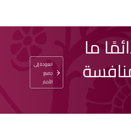
ئمًا ما
اشترِ
تسجيل
ENGLISH
الدخول
تذكرتك
منافسة
العودة إلى
جميع
الأخبار