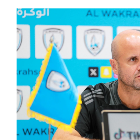
الملاعب
تذاكر المباريات
الرعاة