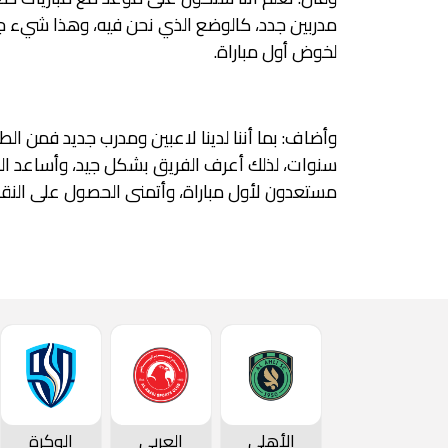
مدربين جدد، كالوضع الذي نحن فيه، وهذا شيء جدي
لخوض أول مباراة.
وأضاف: بما أننا لدينا لاعبين ومدرب جديد فمن ال
سنوات، لذلك أعرف الفريق بشكل جيد، وأساعد الو
مستعدون لأول مباراة، وأتمنى الحصول على النقاط
الأهلي
العربي
الوكرة