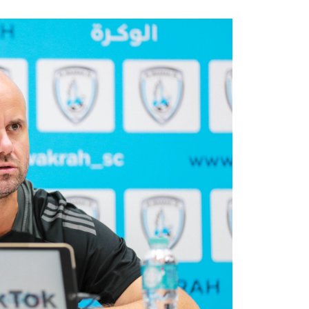
الرعاة
تذاكر المباريات
عن الدوري