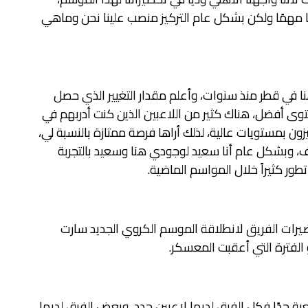
 مهمًا ولكن بشكل عام التركيز منصب علينا نحن وماهي
ا في قطر منذ سنوات، وأعلم مقدار التغيير الذي حصل
توى أفضل، هناك كثير من اللاعبين الذين كنت أدربهم في
ون بمستويات عالية، لذلك أراها فرصة ممتازة بالنسبة لي،
 وبشكل عام أنا سعيد لوجودي هنا وسعيد بالتجربة
طور كثيراً خلال المواسم الماضية.
ضيرات الفريق لانطلاقة الموسم الكروي الجديد سارت
الفترة التي أعقبت المعسكر.
ة جدًا فكل الفرق لديها لاعبين جدد، وبعض الفرق لديها