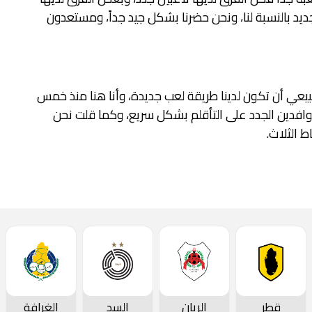
د بالنسبة لنا، ونحن حضرنا بشكل جيد جداً، ومستعدون
طبيعي أن تكون لدينا طريقة لعب جديدة، وأنا هنا منذ خمس
افدين الجدد على التأقلم بشكل سريع، وكما قلت نحن
 الثلاث.
قطر
الريان
السد
الغرافة