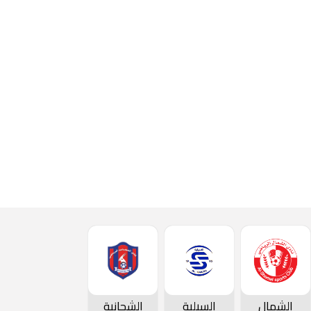
الشمال
السيلية
الشحانية