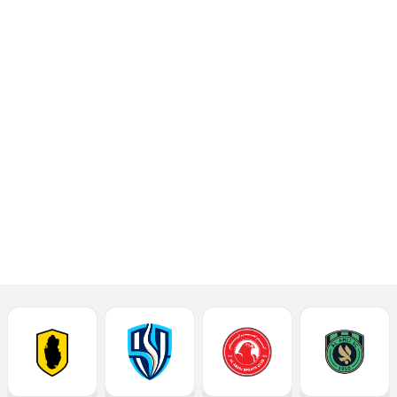
النهائي و التي
أُقيمت على استاد
الخور، مساء
الأربعاء 25
مارس 2026
إقرأ المزيد
أحدث الأخبار