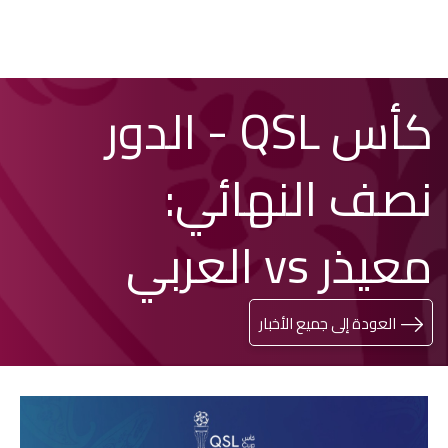
تخطي
Search
كأس QSL - الدور
إلى
المحتوى
الرئيسي
نصف النهائي:
معيذر vs العربي
العودة إلى جميع الأخبار