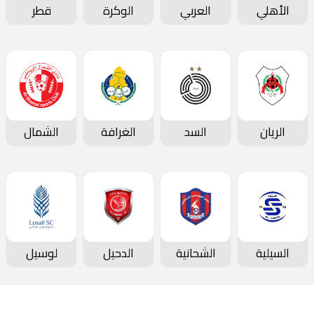
الأهلي
العربي
الوكرة
قطر
الريان
السد
الغرافة
الشمال
السيلية
الشحانية
الدحيل
لوسيل