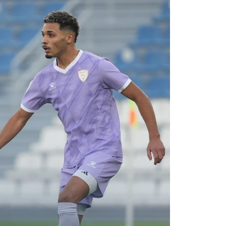
الرعاة
تذاكر المباريات
عن الدوري