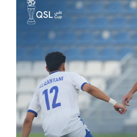
الملاعب
تذاكر المباريات
الرعاة