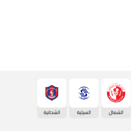
الشمال
السيلية
الشحانية