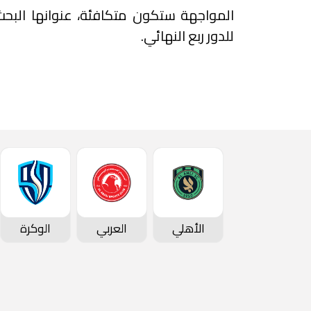
المواجهة ستكون متكافئة، عنوانها البح
للدور ربع النهائي.
الأهلي
العربي
الوكرة