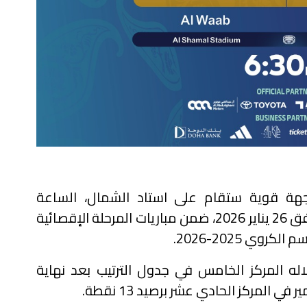
هة قوية ستقام على استاد الشمال، الساعة
السادسة والنصف مساء يوم الإثنين الموافق 26 يناير 2026، ضمن مباريات المرحلة الإقصائية
الكروي 2025-2026
.
اله المركز الخامس في جدول الترتيب بعد نهاية