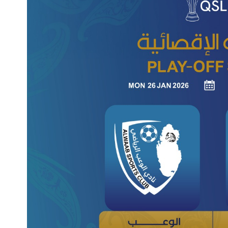
الملاعب
تذاكر المباريات
الرعاة