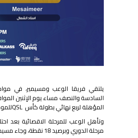
يلتقي فريقا الوعب ومسيمير، في مواج
المؤهلة لربع نهائي بطولة كأس
QSL
للموسم 
وتأهل الوعب للمرحلة الاقصائية بعد احتل
مرحلة الدوري وبرصيد 18 نقطة، وجاء مسيمير في المركز الحادي عشر برصيد 13 نقطة.