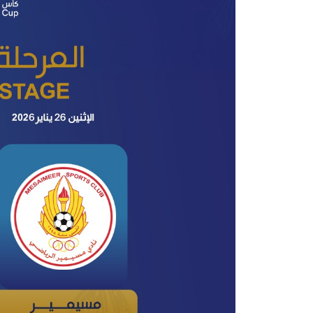
الرعاة
تذاكر المباريات
عن الدوري