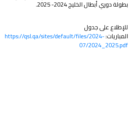
بطولة دوري أبطال الخليج 2024- 2025.
للإطلاع على جدول
المباريات:
https://qsl.qa/sites/default/files/2024-
07/2024_2025.pdf
الكرة الرسمية
للموسم الجديد 2024-
2025
مؤسسة دوري نجوم قطر
تعلن عن الكرة الرسمية