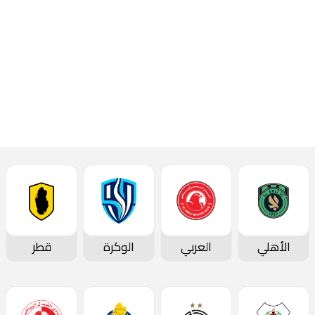
بالنادي اعتبارا من
الموسم المقبل.
إقرأ المزيد
الأهلي
العربي
الوكرة
قطر