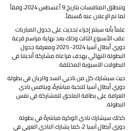
وتنطلق المنافسات بتاريخ 9 أغسطس 2024، وفقاً
لما تم الإعلان عنه مُسبقاً.
علماً بأنه سيتم إجراء تحديث على جدول المباريات
عقب الأسبوع الثالث وذلك بعد نهاية مراسم قرعة
دوري أبطال آسيا 2024- 2025 ومعرفة جدول
البطولة النهائي بهدف مراعاة مشاركة أنديتنا في
البطولات الآسيوية المختلفة.
حيث سيشارك كل من ناديي السد والريان في بطولة
دوري أبطال آسيا للنخبة مباشرةً، وينافس نادي
الغرافة على بطاقة الملحق للمشاركة في نفس
البطولة.
كذلك سيشارك نادي الوكرة مباشرةً في بطولة
دوري أبطال آسيا 2، كما يشارك النادي العربي في