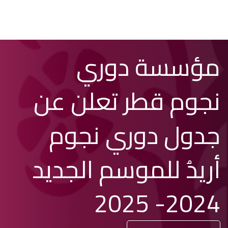
تخطي
Search
مؤسسة دوري
إلى
المحتوى
الرئيسي
نجوم قطر تعلن عن
جدول دوري نجوم
أريدُ للموسم الجديد
2024- 2025