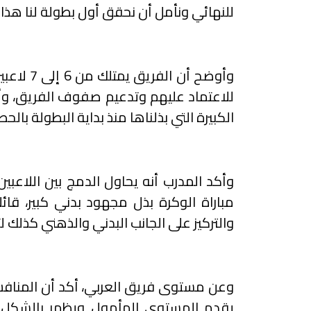
للنهائي ونأمل أن نحقق أول بطولة لنا هذا
وأوضح أن
للاعتماد عليهم وتدعيم صفوف الفريق، وأ
الكبيرة التي بذلناها منذ بداية البطولة بال
وأكد المدرب أنه يحاول الدمج بين اللاعبي
مباراة الوكرة بذل مجهود بدني كبير، قائلا
والتركيز على الجانب البدني والذهني كذلك 
وعن مستوى فريق العربي، أكد أن المنافس
يقدم المستوى المأمول ويظهر بالشكل ا