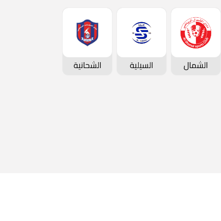
الشمال
السيلية
الشحانية