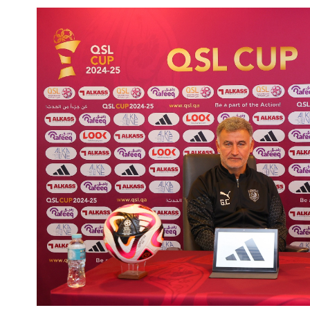
الملاعب
تذاكر المباريات
الرعاة