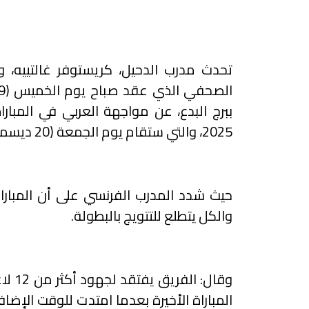
تحدث مدرب الدحيل، كريستوفر غالتييه، 
ببرج البدع، عن مواجهة العربي في المبار
2025، والتي ستقام يوم الجمعة (20 ديسمبر 2024) على استاد سحيم بن حمد بنادي قطر.
حيث شدد المدرب الفرنسي على أن المباراة
والكل يتطلع للتتويج بالبطولة.
وقال:
المباراة الأخيرة بعدما امتدت للوقت الإضافي