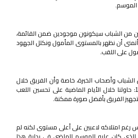
 الموسم.
 الفريق يمتلك من 6 إلى 7 لاعبين من الشباب سيكونون موجودين ضمن القائمة،
تمنى أن نظهر بالمستوى المأمول ونكلل الجهود
حصول على اللقب.
ن الشباب وأصحاب الخبرة، خاصة وأن الفريق خلال
ً: حاولنا خلال الأيام الماضية على تحسين اللعب
لتجهيز الفريق بأفضل صورة ممكنة.
 رغم امتلاكه لاعبين على أعلى مستوى لكنه لم
لذي كان عليه الموسم الماضي في بداية هذا