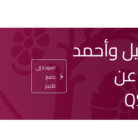
يل وأحمد
اشترِ
تسجيل
ENGLISH
الدخول
تذكرتك
عن
العودة إلى
جميع
الأخبار