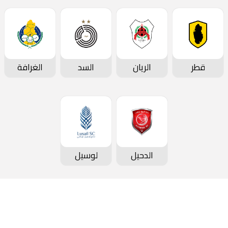
قطر
الريان
السد
الغرافة
الدحيل
لوسيل