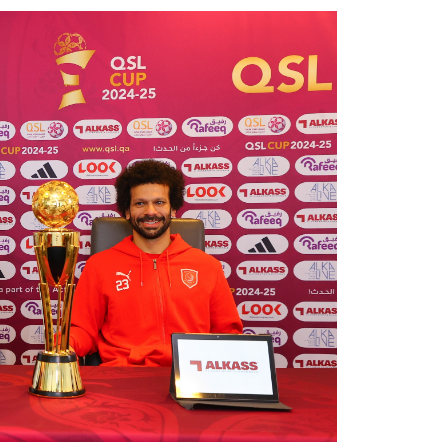
الرعاة
تذاكر المباريات
عن الدوري