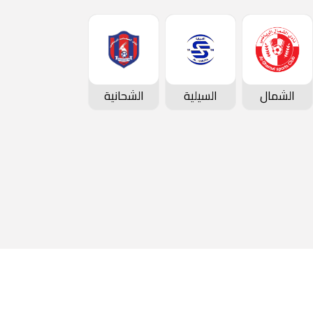
الشمال
السيلية
الشحانية