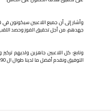
وأشار إلى أن جميع اللاعبين سيكونون في قم
جهدهم، من أجل تحقيق الفوز وحصد اللقب.
وتابع: كل اللاعبين جاهزين ولديهم تركيز 
التوفيق ونقدم أفضل ما لدينا طوال ال 90 دقيقة ونحقق الفوز.