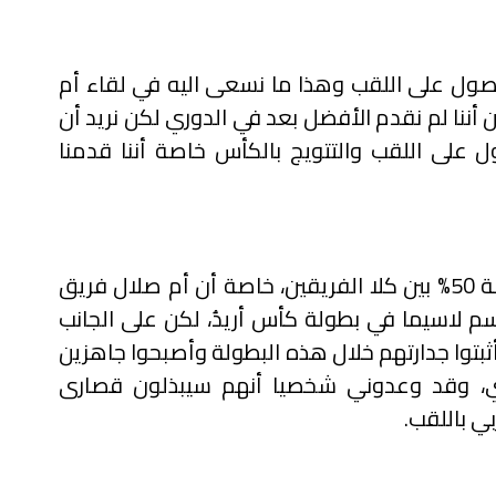
لحصول على اللقب وهذا ما نسعى اليه في لقاء أم
 أننا لم نقدم الأفضل بعد في الدوري لكن نريد أن
 على اللقب والتتويج بالكأس خاصة أننا قدمنا
وشدد يونس علي أن الكفة متساوية بنسبة 50% بين كلا الفريقين، خاصة أن أم صلال فريق
سم لاسيما في بطولة كأس أريدُ، لكن على الجانب
أثبتوا جدارتهم خلال هذه البطولة وأصبحوا جاهزين
ري، وقد وعدوني شخصيا أنهم سيبذلون قصارى
ي باللقب.