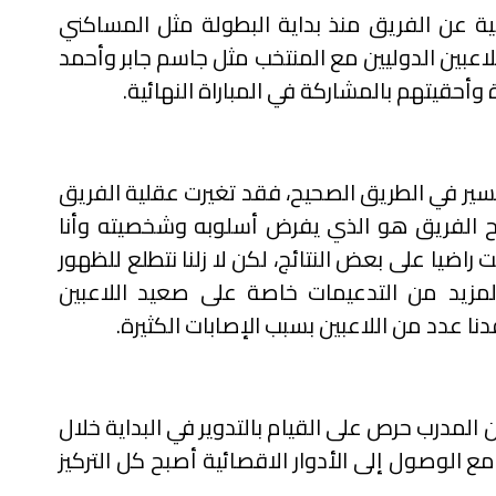
سية عن الفريق منذ بداية البطولة مثل المساكني
لاعبين الدوليين مع المنتخب مثل جاسم جابر وأحمد
وأحقيتهم بالمشاركة في المباراة النهائية.
سير في الطريق الصحيح، فقد تغيرت عقلية الفريق
بح الفريق هو الذي يفرض أسلوبه وشخصيته وأنا
 راضيا على بعض النتائج، لكن لا زلنا نتطلع للظهور
مزيد من التدعيمات خاصة على صعيد اللاعبين
ا عدد من اللاعبين بسبب الإصابات الكثيرة.
المدرب حرص على القيام بالتدوير في البداية خلال
ع الوصول إلى الأدوار الاقصائية أصبح كل التركيز