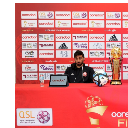
الملاعب
عن الدوري QSL 2
تذاكر المباريات
الرعاة