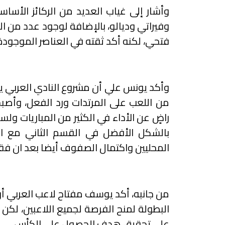
وأشار إلى غياب العديد من الركائز الأسا
وفيراتي وديالو، بالإضافة لوجود عدد من ال
فتحي، لكنه أكد ثقته في العناصر الموجودة 
وأكد يونس علي أن مشروع النادي العربي ي
من اللعب على المرتدات ورد الفعل، وأص
راضٍ عن الأداء في الكثير من المباريات ولست
بالشكل الأفضل في القسم الثاني مع ال
المحليين واكتمال الصفوف أيضا بعد ان فقدن
من جانبه، أكد يوسف مفتاح لاعب العربي أن 
البطولة لمنح الفرصة لجميع اللاعبين، لكن م
على تحقيق هدف الحصول على الكأس.