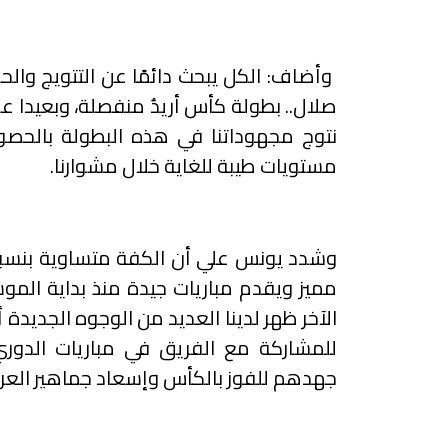
وأضاف: الكل يبحث دائمًا عن التتويج وا
صلال.. بطولة كأس أريدُ منفصلة، وبعيدا عن
نتوج مجهوداتنا في هذه البطولة بالحصول
مستويات طيبة للغاية خلال مشوارنا.
مميز ويقدم مباريات جيدة منذ بداية المو
الآخر ظهر لدينا العديد من الوجوه الجديدة 
للمشاركة مع الفريق في مباريات الدو
جهدهم للفوز بالكأس وإسعاد جماهير العرب