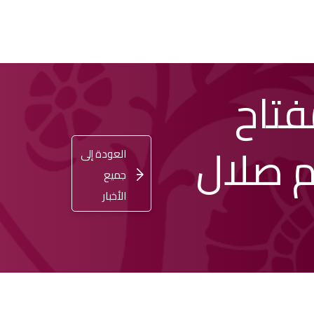
تاح
اشترِ
تسجيل
ENGLISH
الدخول
تذكرتك
م صلال
العودة إلى
جميع
الأخبار