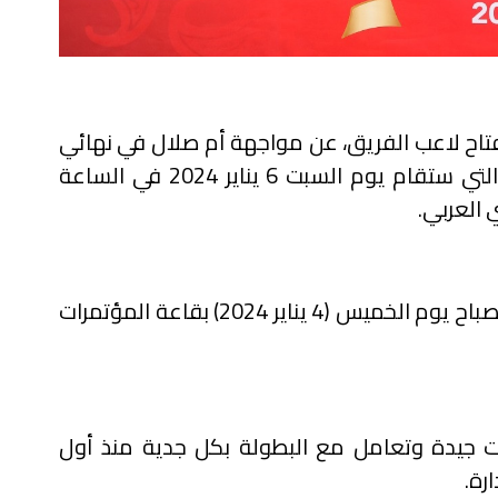
ح لاعب الفريق، عن مواجهة أم صلال في نهائي
بطولة كأس أريدُ للموسم 2023- 2024 والتي ستقام يوم السبت 6 يناير 2024 في الساعة
 العربي.
جاء ذلك خلال المؤتمر الصحفي الذي عقد صباح يوم الخميس (4 يناير 2024) بقاعة المؤتمرات
جيدة وتعامل مع البطولة بكل جدية منذ أول
رة.