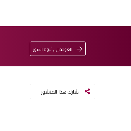
العودة إلى ألبوم الصور
اشترِ
تسجيل
ENGLISH
الدخول
تذكرتك
شارك هذا المنشور