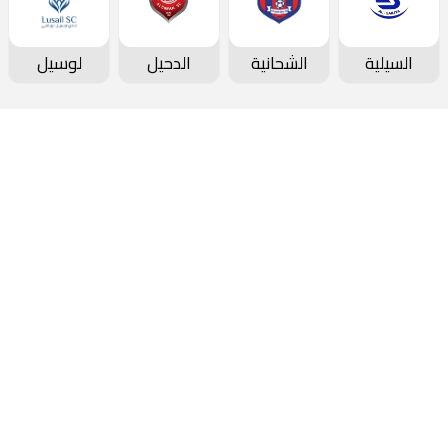
السيلية
الشحانية
الدحيل
لوسيل
دوري نجوم بنك الدوحة
جدول المباريات و النتائج
ترتيب الفرق
ترتيب الهدافين
تاريخ الدوري