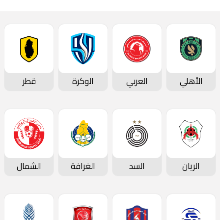
الأهلي
العربي
الوكرة
قطر
الريان
السد
الغرافة
الشمال