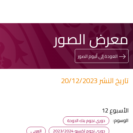
تخطي
Search
معرض الصور
إلى
المحتوى
الرئيسي
العودة إلى ألبوم الصور
تاريخ النشر 20/12/2023
الأسبوع 12
الوسوم:
دوري نجوم بنك الدوحة
دوري نجوم إكسبو 2023/2024
العربي