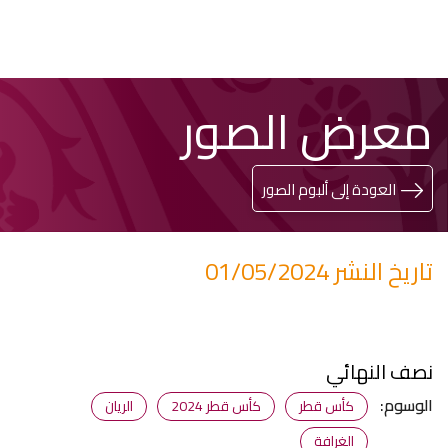
تخطي
Search
معرض الصور
إلى
المحتوى
الرئيسي
العودة إلى ألبوم الصور
تاريخ النشر 01/05/2024
نصف النهائي
الوسوم:
كأس قطر
كأس قطر 2024
الريان
الغرافة