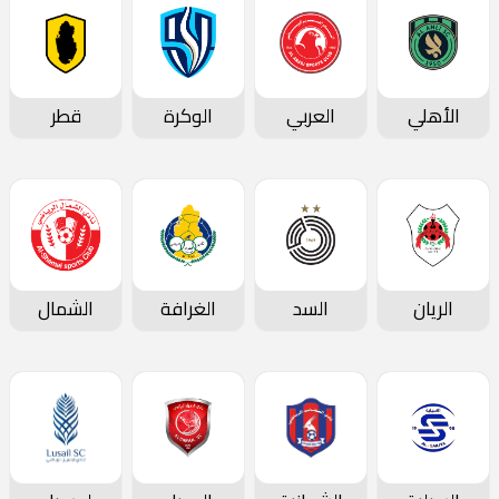
الأهلي
العربي
الوكرة
قطر
الريان
السد
الغرافة
الشمال