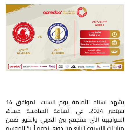
يشهد استاد الثمامة يوم السبت الموافق 14
سبتمبر 2024، في الساعة السادسة مساءً،
المواجهة التي ستجمع بين العربي والخور، ضمن
مباريات الأسبوع الرابع من دوري نجوم أريدُ للموسم