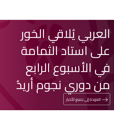
تخطي
Search
العربي يُلاقي الخور
إلى
المحتوى
الرئيسي
على استاد الثمامة
في الأسبوع الرابع
من دوري نجوم أريدُ
العودة إلى جميع الأخبار