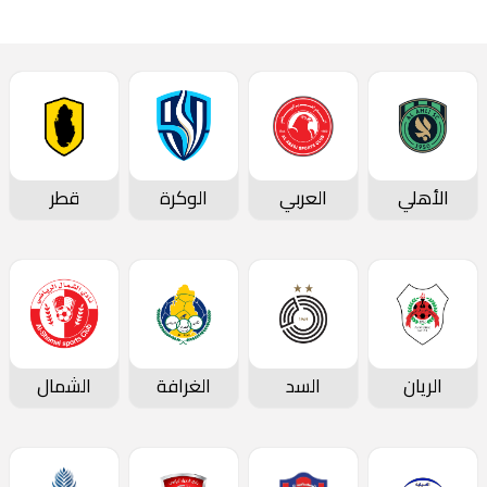
الأهلي
العربي
الوكرة
قطر
الريان
السد
الغرافة
الشمال