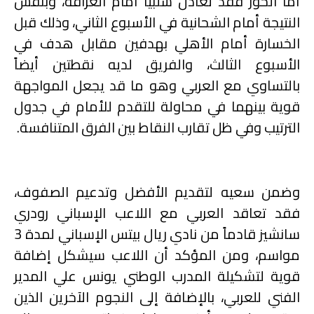
أما الخور فقد تعادل سلبياً أمام الغرافة، وبنفس
النتيجة أمام الشحانية في الأسبوع الثاني، وذلك قبل
الخسارة أمام الأهلي بهدفين مقابل هدف في
الأسبوع الثالث، والفريق لديه نقطتين أيضاً
بالتساوي مع العربي وهو ما قد يجعل المواجهة
قوية بينهما في محاولة للتقدم للأمام في جدول
الترتيب وفي ظل تقارب النقاط بين الفرق المتنافسة.
وضمن سعيه لتقديم الأفضل وتدعيم الصفوف،
فقد تعاقد العربي مع اللاعب الإسباني رودري
سانشيز قادماً من نادي ريال بيتس الإسباني لمدة 3
مواسم، ومن المؤكد أن اللاعب سيشكل إضافة
قوية لتشكيلة المدرب الوطني يونس علي المدير
الفني للعربي، بالإضافة إلى النجوم الآخرين الذين