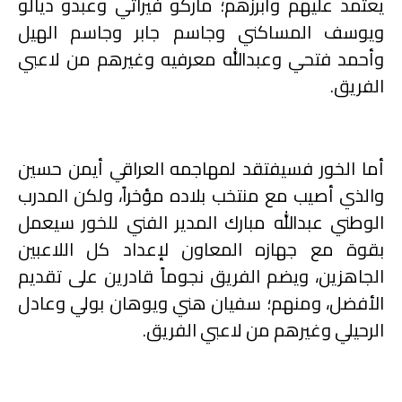
يعتمد عليهم وأبرزهم؛ ماركو فيراتي وعبدو ديالو
ويوسف المساكني وجاسم جابر وجاسم الهيل
وأحمد فتحي وعبدالله معرفيه وغيرهم من لاعبي
الفريق.
أما الخور فسيفتقد لمهاجمه العراقي أيمن حسين
والذي أصيب مع منتخب بلاده مؤخراً، ولكن المدرب
الوطني عبدالله مبارك المدير الفني للخور سيعمل
بقوة مع جهازه المعاون لإعداد كل اللاعبين
الجاهزين، ويضم الفريق نجوماً قادرين على تقديم
الأفضل، ومنهم؛ سفيان هني ويوهان بولي وعادل
الرحيلي وغيرهم من لاعبي الفريق.