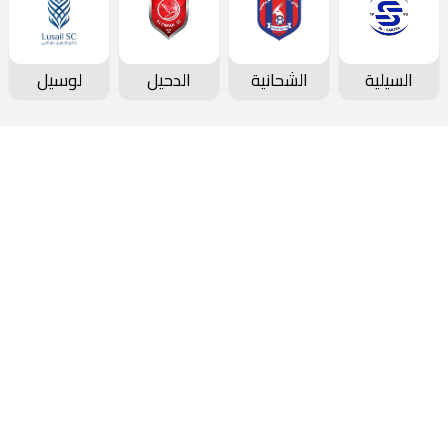
السيلية
الشحانية
الدحيل
لوسيل
دوري نجوم بنك الدوحة
جدول المباريات و النتائج
ترتيب الفرق
ترتيب الهدافين
تاريخ الدوري