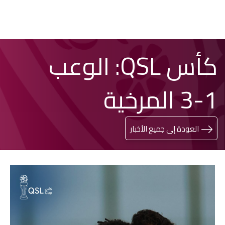
تخطي
Search
كأس QSL: الوعب
إلى
المحتوى
الرئيسي
1-3 المرخية
العودة إلى جميع الأخبار