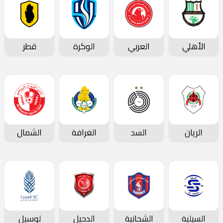
الأهلي
العربي
الوكرة
قطر
الريان
السد
الغرافة
الشمال
السيلية
الشحانية
الدحيل
لوسيل