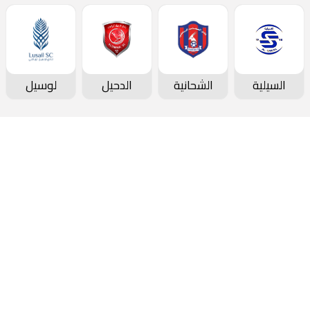
السيلية
الشحانية
الدحيل
لوسيل
دوري نجوم بنك الدوحة
جدول المباريات و النتائج
ترتيب الفرق