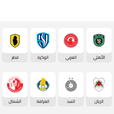
تقارير المباريات
الأهلي
العربي
الوكرة
قطر
الريان
السد
الغرافة
الشمال