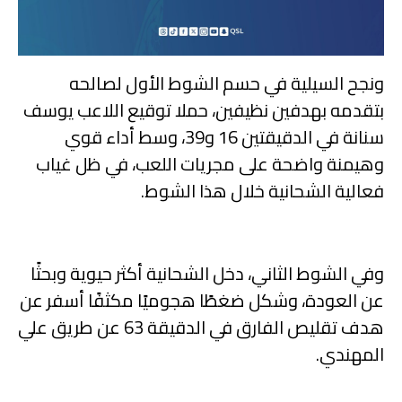
ونجح السيلية في حسم الشوط الأول لصالحه
بتقدمه بهدفين نظيفين، حملا توقيع اللاعب يوسف
سنانة في الدقيقتين 16 و39، وسط أداء قوي
وهيمنة واضحة على مجريات اللعب، في ظل غياب
فعالية الشحانية خلال هذا الشوط.
وفي الشوط الثاني، دخل الشحانية أكثر حيوية وبحثًا
عن العودة، وشكل ضغطًا هجوميًا مكثفًا أسفر عن
هدف تقليص الفارق في الدقيقة 63 عن طريق علي
المهندي.