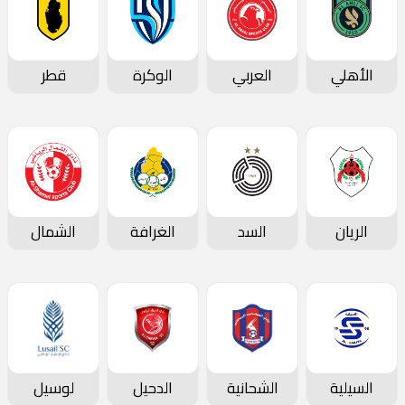
الأهلي
العربي
الوكرة
قطر
الريان
السد
الغرافة
الشمال
السيلية
الشحانية
الدحيل
لوسيل