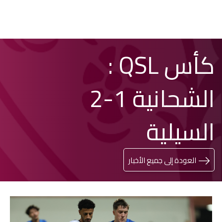
تخطي
Search
كأس QSL :
إلى
المحتوى
الرئيسي
الشحانية 1-2
السيلية
العودة إلى جميع الأخبار