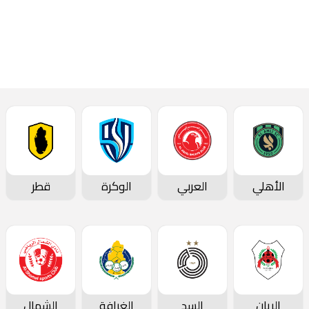
تقارير المباريات
الأهلي
العربي
الوكرة
قطر
الريان
السد
الغرافة
الشمال