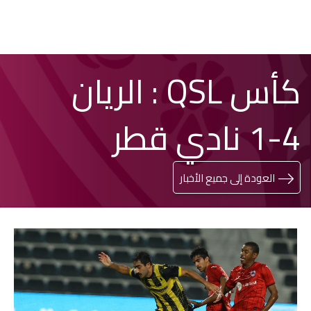
تخطي
Search
كأس QSL : الريان
إلى
المحتوى
الرئيسي
4-1 نادي قطر
العودة إلى جميع الأخبار