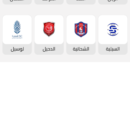
السيلية
الشحانية
الدحيل
لوسيل
دوري نجوم بنك الدوحة
جدول المباريات و النتائج