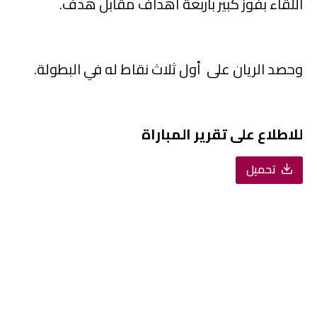
اللقاء بفوز كبير بأربعة أهداف مقابل هدف.
وحصد الريان على أول ثلاث نقاط له في البطولة.
للاطلاع على تقرير المباراة
تحميل
كأس QSL : الشمال 1-