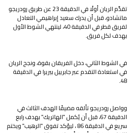
تقدَّم الريان أولًا في الدقيقة 23 عن طريق رودريجو
ماتشادو، قبل أن يدرك سعيد إبراهيمي التعادل
لفريق قطر في الدقيقة 40، لينتهي الشوط الأول
بهدف لكل فريق.
في الشوط الثاني، دخل الفريقان بقوة، ونجح الريان
في استعادة التقدم عبر جابرييل بيريرا في الدقيقة
48.
وواصل رودريجو تألقه مضيفًا الهدف الثالث في
الدقيقة 67، قبل أن يُكمل "الهاتريك" بهدف رابع
سريع في الدقيقة 86 ، ليؤكد تفوق "الرهيب" ويختم