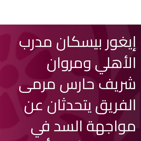
تخطي
Search
إيغور بيسكان مدرب
إلى
المحتوى
الرئيسي
الأهلي ومروان
شريف حارس مرمى
الفريق يتحدثان عن
مواجهة السد في