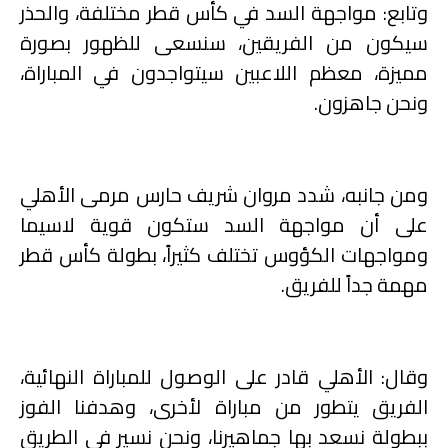
وتابع: مواجهة السد في كأس قطر مختلفة، والحذر
سيكون من الفريقين، سنسعى للظهور بصورة
مميزة، معظم اللاعبين سيتواجدون في المباراة،
ونحن جاهزون.
ومن جانبه، شدد مروان شريف حارس مرمى الأهلي
على أن مواجهة السد ستكون قوية لاسيما
ومواجهات الكؤوس تختلف كثيراً، بطولة كأس قطر
مهمة جداً للفريق.
وقال: الأهلي قادر على الوصول للمباراة النهائية،
الفريق يتطور من مباراة لأخرى، وهدفنا الفوز
ببطولة نسعد بها جماهيرنا، ونحن نسير في الطريق