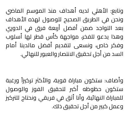
وتابع: الأهلي لديه أهداف منذ الموسم الماضي
ونحن في الطريق الصحيح للوصول لهذه الأهداف
بعد التواجد ضمن أفضل أربعة فرق في الدوري
وهذا يدعو للفخر، مواجهة كأس قطر لها أسلوب
وفكر خاص، ونسعى لتقديم أفضل مالدينا أمام
السد من أجل تحقيق الانتصار والعبور للنهائي.
وأضاف: ستكون مباراة قوية، والأكثر تركيزاً ورغبة
ستكون حظوظه أكبر لتحقيق الفوز والوصول
للمباراة النهائية، وأنا أثق في فريقي ونحتاج للتركيز
وعمل كبير من أجل تحقيق ذلك.