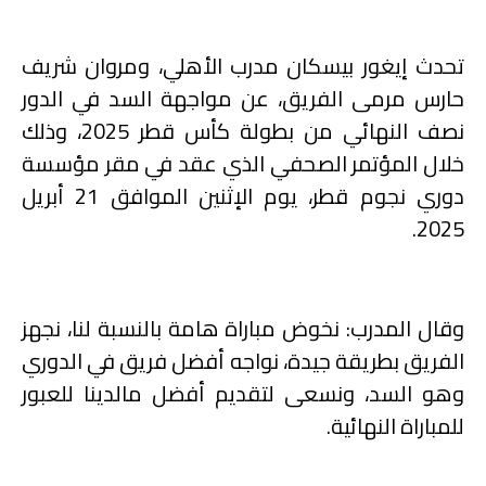
تحدث إيغور بيسكان مدرب الأهلي، ومروان شريف
حارس مرمى الفريق، عن مواجهة السد في الدور
نصف النهائي من بطولة كأس قطر 2025، وذلك
خلال المؤتمر الصحفي الذي عقد في مقر مؤسسة
دوري نجوم قطر، يوم الإثنين الموافق 21 أبريل
2025.
وقال المدرب: نخوض مباراة هامة بالنسبة لنا، نجهز
الفريق بطريقة جيدة، نواجه أفضل فريق في الدوري
وهو السد، ونسعى لتقديم أفضل مالدينا للعبور
للمباراة النهائية.