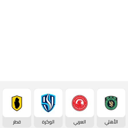
دوري نجوم قطر، يوم
الإثنين الموافق 21
أبريل 2025.
إقرأ المزيد
المؤتمرات الصحفية
الأهلي
العربي
الوكرة
قطر