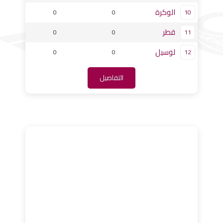
الوكرة
0
0
10
قطر
0
0
11
لوسيل
0
0
12
التفاصيل
المباريات القادمة
النتائج
17:15
استاد لوسيل