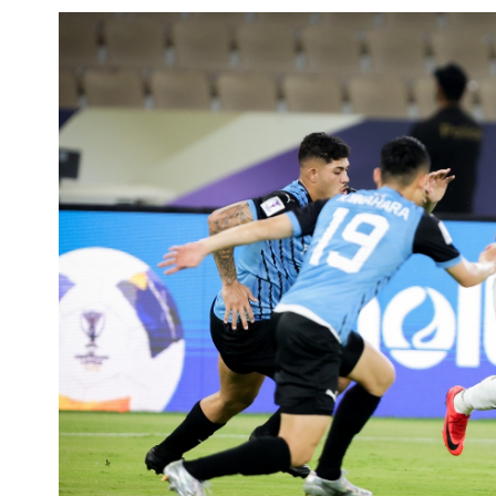
الملاعب
تذاكر المباريات
الرعاة