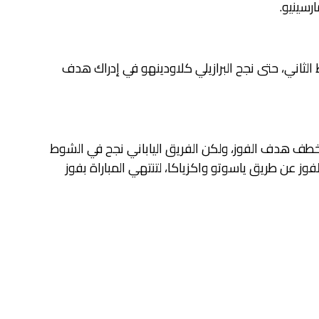
ثاني، حتى نجح البرازيلي كلاودينهو في إدراك هدف
 خطف هدف الفوز، ولكن الفريق الياباني نجح في الشوط
ز عن طريق ياسوتو واكزياكا، لتنتهي المباراة بفوز