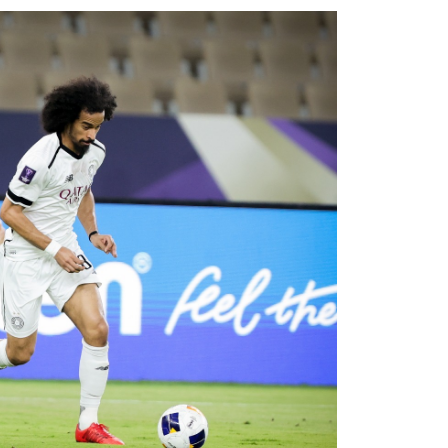
الرعاة
تذاكر المباريات
عن الدوري