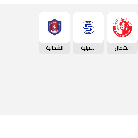
الشمال
السيلية
الشحانية