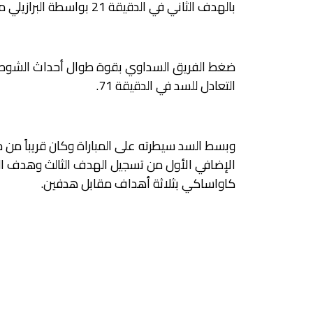
بالهدف الثاني في الدقيقة 21 بواسطة البرازيلي مارسينيو.
ضغط الفريق السداوي بقوة طوال أحداث الشوط ال
التعادل للسد في الدقيقة 71.
وبسط السد سيطرته على المباراة وكان قريباً من
الإضافي الأول من تسجيل الهدف الثالث وهدف الفو
كاواساكي بثلاثة أهداف مقابل هدفين.