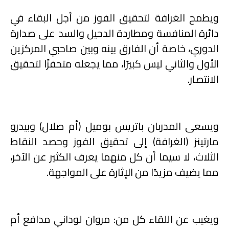
ويطمح الغرافة لتحقيق الفوز من أجل البقاء في
دائرة المنافسة ومطاردة الدحيل والسد على صدارة
الدوري، خاصة أن الفارق بينه وبين صاحبي المركزين
الأول والثاني ليس كبيرًا، مما يجعله متحفزًا لتحقيق
الانتصار.
ويسعى المدربان باتريس بوميل (أم صلال) وبيدرو
مارتينز (الغرافة) إلى تحقيق الفوز وحصد النقاط
الثلاث، لا سيما أن كل منهما يعرف الكثير عن الآخر،
مما يضيف مزيدًا من الإثارة على المواجهة.
ويغيب عن اللقاء كل من: مروان لوداني مدافع أم