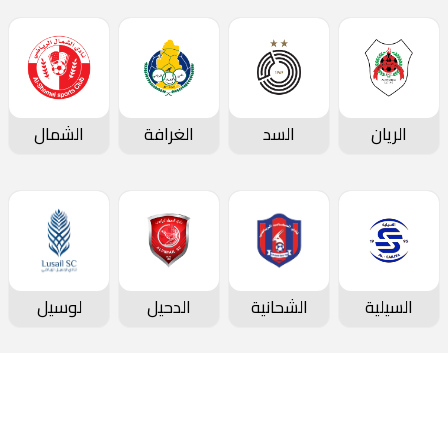
الريان
السد
الغرافة
الشمال
السيلية
الشحانية
الدحيل
لوسيل