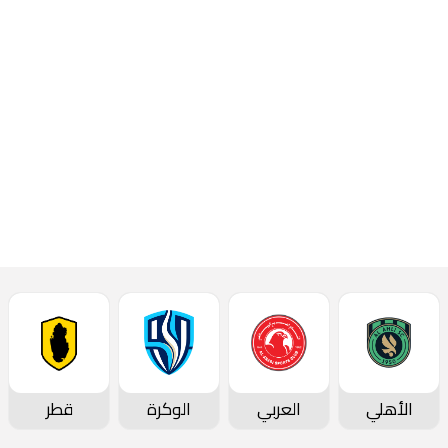
المباراة الماضية، جاهزون
لمواجهة السد من أجل
اللعب على الثلاث نقاط.
إقرأ المزيد
أحدث الأخبار
الأهلي
العربي
الوكرة
قطر