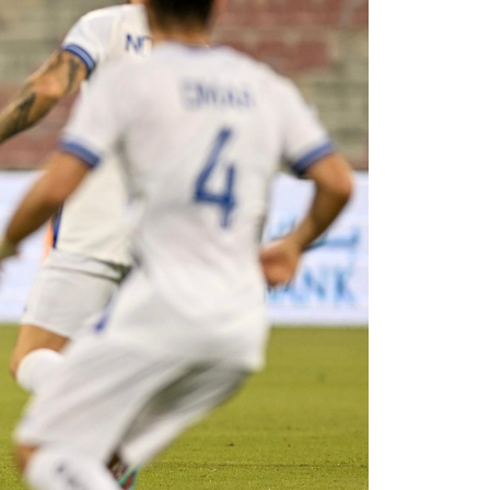
الرعاة
تذاكر المباريات
عن الدوري