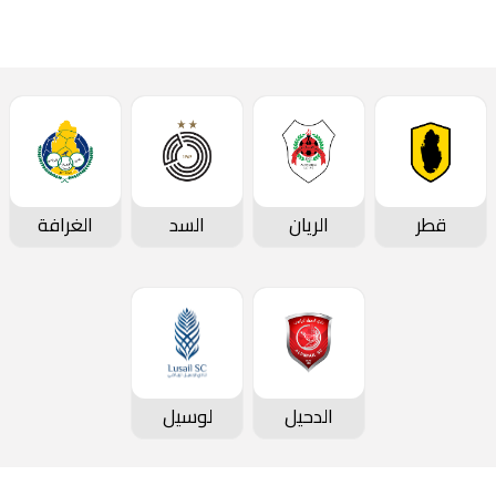
قطر
الريان
السد
الغرافة
الدحيل
لوسيل