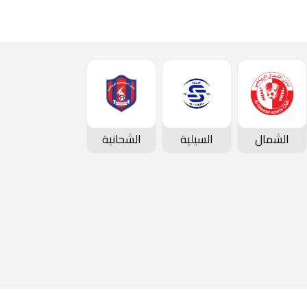
الشمال
السيلية
الشحانية