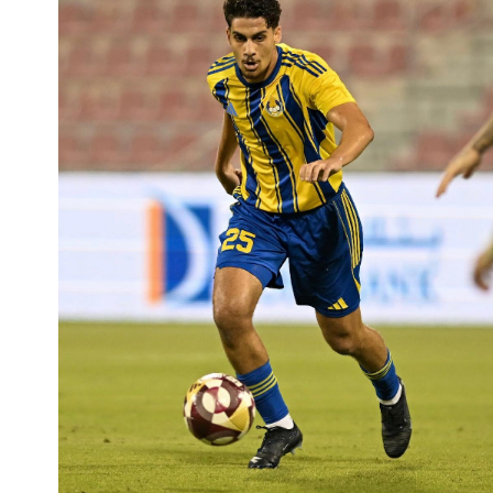
الملاعب
تذاكر المباريات
الرعاة