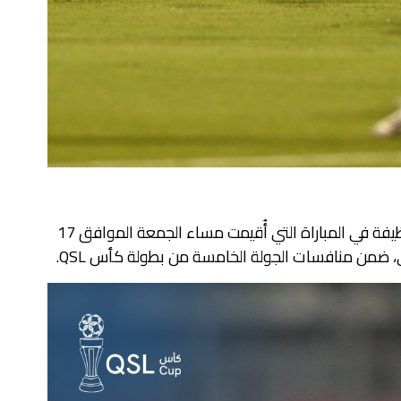
حقق السيلية فوزًا مستحقًا على الغرافة بثلاثية نظيفة في المباراة التي أُقيمت مساء الجمعة الموافق 17