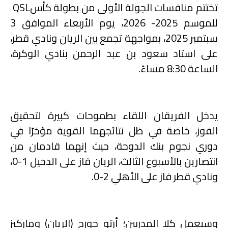
تختتم منافسات الجولة الأولى من بطولة كأس
QSL
للموسم 2025- 2026، يوم الأربعاء الموافق 3
سبتمبر 2025، بمواجهة تجمع بين الريان ونادي قطر،
على استاد سعود بن عبد الرحمن بنادي الوكرة،
الساعة 8:30 مساءً.
يدخل الفريقان اللقاء بطموحات كبيرة لتحقيق
الفوز، خاصة في ظل نتائجهما القوية مؤخرًا في
دوري نجوم بنك الدوحة، حيث إنهما قادمان من
انتصارين بالأسبوع الثالث، الريان فاز على الدحيل 1-0،
ونادي قطر فاز على الأهلي 2-0.
وسيعمل كلا المدربين؛ أرتو جورج (الريان) وماركيز