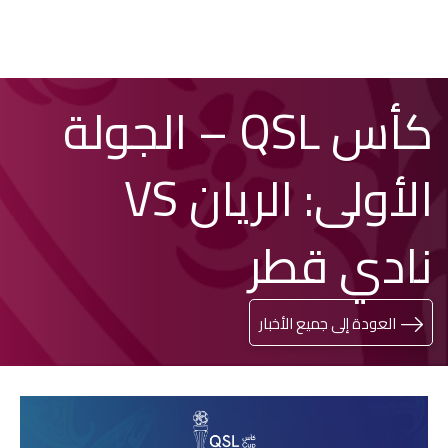
تخطي
Search
كأس QSL – الجولة
إلى
المحتوى
الرئيسي
الأولى: الريان VS
نادي قطر
العودة إلى جميع الأخبار