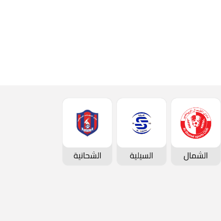
الشمال
السيلية
الشحانية