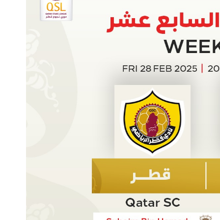
الملاعب
تذاكر المباريات
الرعاة