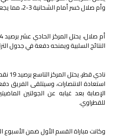
وأم صلال خسر أمام الشحانية 3-2، مما يجعل الفوز وحصد النقاط الثلاث هدفًا أساسيًا لهما.
النتائج السلبية ويمنحه دفعة في جدول الترت
نادي قط
استعادة الانتصارات، وسيتلقى الفريق دفع
الإصابة بعد غيابه عن الجولتين الماضيت
للقطراوي.
وكانت مباراة القسم الأول ضمن الأسبوع السا