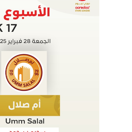
الرعاة
تذاكر المباريات
عن الدوري