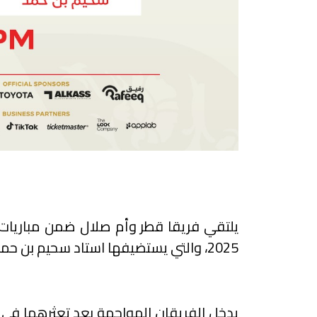
2025، والتي يستضيفها استاد سحيم بن حمد بنادي قطر، يوم الجمعة 28 فبراير 2025.