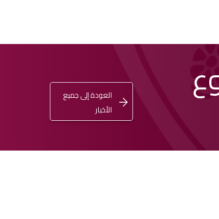
وع
اشترِ
تسجيل
ENGLISH
العودة إلى جميع
الدخول
تذكرتك
الأخبار