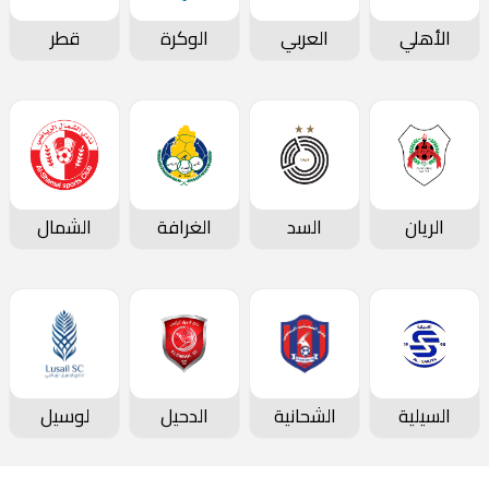
الأهلي
العربي
الوكرة
قطر
الريان
السد
الغرافة
الشمال
السيلية
الشحانية
الدحيل
لوسيل