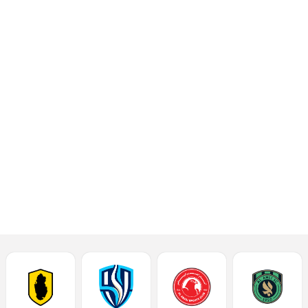
لوسيل بسداسية
مقابل هدف، ضمن
منافسات الجولة
الرابعة من البطولة،
والتي أُقيمت يوم
الثلاثا
إقرأ المزيد
أحدث الأخبار