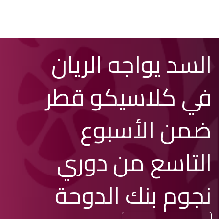
تخطي
Search
السد يواجه الريان
إلى
المحتوى
الرئيسي
في كلاسيكو قطر
ضمن الأسبوع
التاسع من دوري
نجوم بنك الدوحة