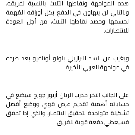
هذه المواجهة ونقاطها الثلاث بالنسبة لفريقه،
وبالتالي لن يتهاون في الدفع بكل أوراقه المُهمة
لحسمها وحصد نقاطها الثلاث، من أجل العودة
للانتصارات
.
ويغيب عن السد البرازيلي باولو أوتافيو بعد طرده
في مواجهة العربي الأخيرة
.
على الجانب الآخر مدرب الريان أرتور جورج سيضع في
حساباته أهمية تقديم عرض قوي ووضع أفضل
تشكيلة متواجدة لتحقيق الانتصار، والذي إذا تحقق
فسيعطي دفعة قوية للفريق
.