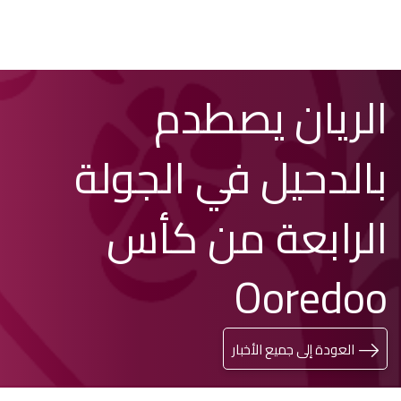
تخطي
Search
الريان يصطدم
إلى
المحتوى
الرئيسي
بالدحيل في الجولة
الرابعة من كأس
Ooredoo
العودة إلى جميع الأخبار