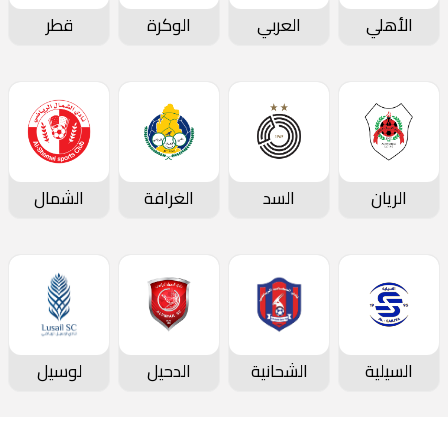
الأهلي
العربي
الوكرة
قطر
الريان
السد
الغرافة
الشمال
السيلية
الشحانية
الدحيل
لوسيل