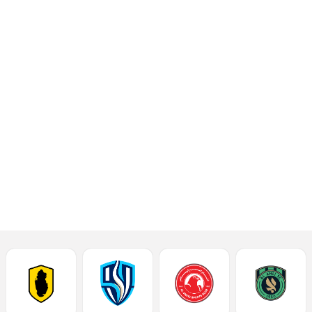
يلتقي فريقا المرخية والشمال عند
الساعة السابعة من مساء السبت
الموافق 8 أكتوبر 2022، على ملعب
الارسال 2، ضمن مباريات الجولة
الرابعة من المجموعة الثانية
إقرأ المزيد
أحدث الأخبار