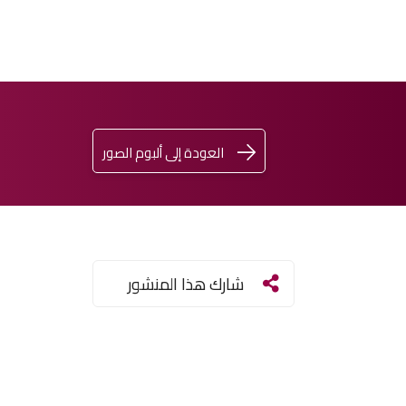
العودة إلى ألبوم الصور
اشترِ
تسجيل
ENGLISH
الدخول
تذكرتك
شارك هذا المنشور